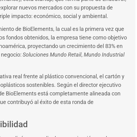
 explorar nuevos mercados con su propuesta de
riple impacto: económico, social y ambiental.
iento de BioElements, la cual es la primera vez que
los fondos obtenidos, la empresa tiene como objetivo
inoamérica, proyectando un crecimiento del 83% en
e negocio:
Soluciones Mundo Retail
,
Mundo Industrial
va real frente al plástico convencional, el cartón y
oplásticos sostenibles. Según el director ejecutivo
 de BioElements está completamente alineada con
ue contribuyó al éxito de esta ronda de
ibilidad