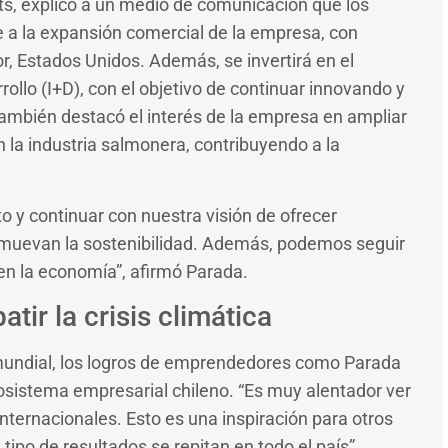
s, explicó a un medio de comunicación que los
 a la expansión comercial de la empresa, con
or, Estados Unidos. Además, se invertirá en el
rollo (I+D), con el objetivo de continuar innovando y
ambién destacó el interés de la empresa en ampliar
n la industria salmonera, contribuyendo a la
to y continuar con nuestra visión de ofrecer
omuevan la sostenibilidad. Además, podemos seguir
en la economía”, afirmó Parada.
ir la crisis climática
 mundial, los logros de emprendedores como Parada
osistema empresarial chileno. “Es muy alentador ver
ternacionales. Esto es una inspiración para otros
po de resultados se repitan en todo el país”,