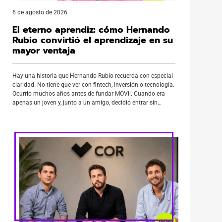
6 de agosto de 2026
El eterno aprendiz: cómo Hernando
Rubio convirtió el aprendizaje en su
mayor ventaja
Hay una historia que Hernando Rubio recuerda con especial
claridad. No tiene que ver con fintech, inversión o tecnología.
Ocurrió muchos años antes de fundar MOVii. Cuando era
apenas un joven y, junto a un amigo, decidió entrar sin
permiso a un terreno. El dueño soltó tres rottweilers que
comenzaron a perseguirlos. Su amigo encontró […]