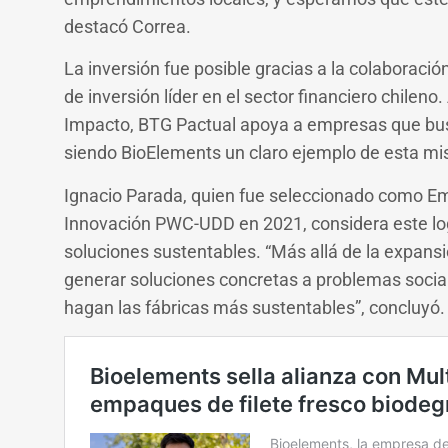
destacó Correa.
La inversión fue posible gracias a la colaboraci
de inversión líder en el sector financiero chileno
Impacto, BTG Pactual apoya a empresas que busc
siendo BioElements un claro ejemplo de esta mi
Ignacio Parada, quien fue seleccionado como Em
Innovación PWC-UDD en 2021, considera este lo
soluciones sustentables. “Más allá de la expansi
generar soluciones concretas a problemas socia
hagan las fábricas más sustentables”, concluyó.