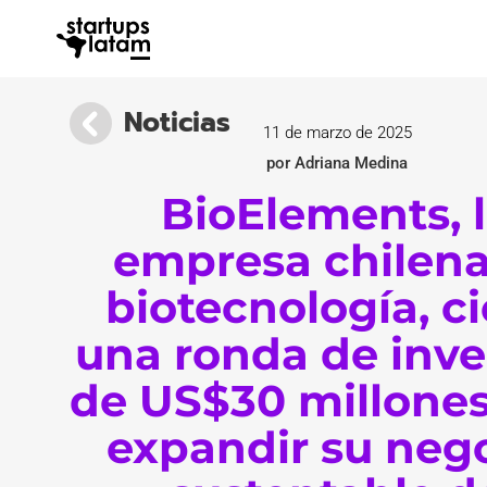
Noticias
11 de marzo de 2025
por Adriana Medina
BioElements, 
empresa chilena
biotecnología, ci
una ronda de inve
de US$30 millones
expandir su neg