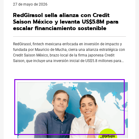
27 de mayo de 2026
RedGirasol sella alianza con Credit
Saison México y levanta US$5.8M para
escalar financiamiento sostenible
RedGirasol, fintech mexicana enfocada en inversión de impacto y
fundada por Mauricio de Mucha, cierra una alianza estratégica con
Credit Saison México, brazo local de la firma japonesa Credit
Saison, que incluye una inversión inicial de US$5.8 millones para
fondear su portafolio de créditos. La operación marca un hito para
el ecosistema fintech en México: […]