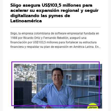
Siigo asegura US$103,5 millones para
acelerar su expansión regional y seguir
digitalizando las pymes de
Latinoamérica
Siigo, la empresa colombiana de software empresarial fundada en
1988 por Ricardo Ortiz y Fernando Rebellón, aseguró una
financiación por US$103,5 millones para fortalecer su estructura
financiera y respaldar su plan de expansión en América Latina. En
la operación participó Banco de Occidente, una de las entidades del
Grupo Aval, con un aporte de US$18,5 […]