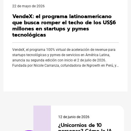
22 de mayo de 2026
VendeX: el programa latinoamericano
que busca romper el techo de los US$6
millones en startups y pymes
tecnológicas
VendeX, el programa 100% virtual de aceleración de revenue para
startups tecnológicas y pymes de servicios en América Latina,
anuncia su segunda edición con inicio el 2 de julio de 2026.
Fundada por Nicole Carranza, cofundadora de Ngrowth en Perú, y
Diego Morales, cofundador de Rocket Revenue en Chile, dos
consultoras que suman más de […]
12 de junio de 2026
¿Unicornios de 10