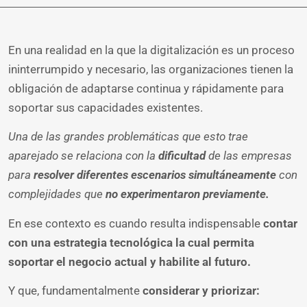
LinkedIn
Facebook
WhatsAp
Twitter
Tele
Em
En una realidad en la que la digitalización es un proceso
ininterrumpido y necesario, las organizaciones tienen la
obligación de adaptarse continua y rápidamente para
soportar sus capacidades existentes.
Una de las grandes problemáticas que esto trae
aparejado se relaciona con la
dificultad
de las empresas
para
resolver diferentes escenarios simultáneamente
con
complejidades que
no experimentaron previamente.
En ese contexto es cuando resulta indispensable
contar
con una estrategia tecnológica la cual permita
soportar el negocio actual y habilite al futuro.
Y que, fundamentalmente
considerar y priorizar: