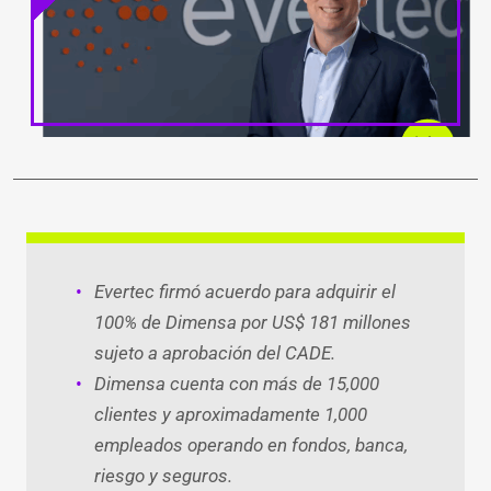
LinkedIn
Facebook
WhatsApp
Twitter
Teleg
Ema
Evertec firmó acuerdo para adquirir el
100% de Dimensa por US$ 181 millones
sujeto a aprobación del CADE.
Dimensa cuenta con más de 15,000
clientes y aproximadamente 1,000
empleados operando en fondos, banca,
riesgo y seguros.