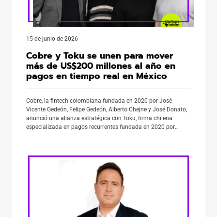
15 de junio de 2026
Cobre y Toku se unen para mover
más de US$200 millones al año en
pagos en tiempo real en México
Cobre, la fintech colombiana fundada en 2020 por José
Vicente Gedeón, Felipe Gedeón, Alberto Chejne y José Donato,
anunció una alianza estratégica con Toku, firma chilena
especializada en pagos recurrentes fundada en 2020 por
Cristina Etcheberry, Francisca Noguera y Enzo Tamburini. El
objetivo: impulsar la movilización de más de US$200 millones
anuales mediante pagos en […]