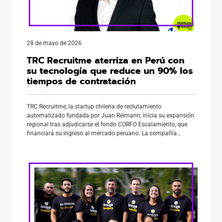
28 de mayo de 2026
TRC Recruitme aterriza en Perú con
su tecnología que reduce un 90% los
tiempos de contratación
TRC Recruitme, la startup chilena de reclutamiento
automatizado fundada por Juan Reimann, inicia su expansión
regional tras adjudicarse el fondo CORFO Escalamiento, que
financiará su ingreso al mercado peruano. La compañía
desarrolló una plataforma de selección de talento basada en
inteligencia artificial que evalúa a cientos de candidatos de
forma simultánea, reduciendo hasta un 90% […]