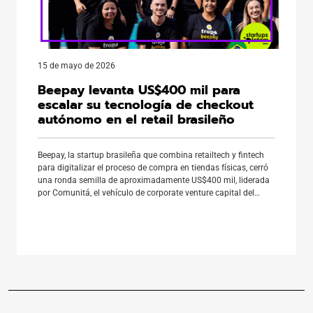
15 de mayo de 2026
Beepay levanta US$400 mil para
escalar su tecnología de checkout
autónomo en el retail brasileño
Beepay, la startup brasileña que combina retailtech y fintech
para digitalizar el proceso de compra en tiendas físicas, cerró
una ronda semilla de aproximadamente US$400 mil, liderada
por Comunitá, el vehículo de corporate venture capital del
banco cooperativo Sicredi. La ronda también contó con la
participación de ACATE Invest y la aceleradora Ventiur, que ya
[…]