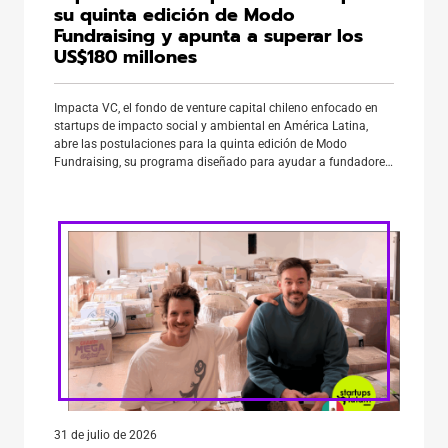
su quinta edición de Modo
Fundraising y apunta a superar los
US$180 millones
Impacta VC, el fondo de venture capital chileno enfocado en
startups de impacto social y ambiental en América Latina,
abre las postulaciones para la quinta edición de Modo
Fundraising, su programa diseñado para ayudar a fundadores
de la región a levantar capital con estrategia y acceso a una
red real de inversores. La nueva edición, […]
31 de julio de 2026