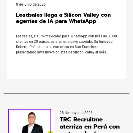
8 de junio de 2026
Leadsales llega a Silicon Valley con
agentes de IA para WhatsApp
Leadsales, el CRM mexicano para WhatsApp con más de 3.000
clientes en 20 países, está en un nuevo capítulo. Su fundador
Roberto Peñacastro se encuentra en San Francisco
presentando ante inversionistas de Silicon Valley el más
reciente lanzamiento de la startup: un sistema de agentes de
inteligencia artificial que atiende y vende por WhatsApp de […]
28 de mayo de 2026
TRC Recruitme
aterriza en Perú con