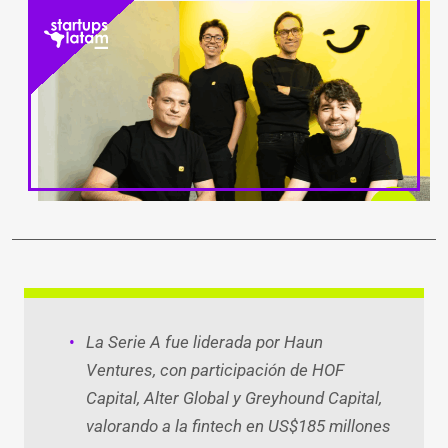
LinkedIn
Facebook
WhatsApp
Twitter
Teleg
Ema
La Serie A fue liderada por Haun
Ventures, con participación de HOF
Capital, Alter Global y Greyhound Capital,
valorando a la fintech en US$185 millones