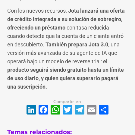
Con los nuevos recursos,
Jota lanzará una oferta
de crédito integrada a su solución de sobregiro,
ofreciendo un préstamo
con tasa reducida
cuando detecte que la cuenta de un cliente entró
en descubierto.
También prepara Jota 3.0,
una
versión más avanzada de su agente de IA que
operará bajo un modelo de reverse trial:
el
producto seguirá siendo gratuito hasta un límite
de uso diario, y quien quiera superarlo pagará
una suscripción.
LinkedIn
Facebook
WhatsApp
Twitter
Telegram
Email
Compa
Temas relacionados: