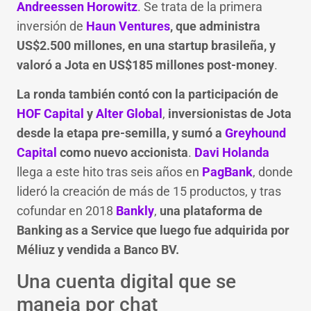
Andreessen Horowitz
. Se trata de la primera
inversión de
Haun Ventures
, que administra
US$2.500 millones, en una startup brasileña, y
valoró a Jota en US$185 millones post-money
.
La ronda también contó con la participación de
HOF Capital
y
Alter Global
,
inversionistas de Jota
desde la etapa pre-semilla, y sumó a
Greyhound
Capital
como nuevo accionista
.
Davi Holanda
llega a este hito tras seis años en
PagBank
, donde
lideró la creación de más de 15 productos, y tras
cofundar en 2018
Bankly
,
una plataforma de
Banking as a Service que luego fue adquirida por
Méliuz y vendida a Banco BV.
Una cuenta digital que se
maneja por chat