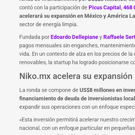
contó con la participación de
Picus Capital
,
468 
acelerará su expansión en México y América La
sector de energía limpia.
Fundada por
Edoardo Dellepiane
y
Raffaele Ser
pagos mensuales sin enganches, mantenimiento i
vida. En un contexto de alza en los precios de l
renovables, la startup ha logrado posicionarse c
Niko.mx acelera su expansión
La ronda se compone de
US$8 millones en inve
financiamiento de deuda de inversionistas loca
expandir sus operaciones con un enfoque espec
«Esta inversión permitirá acelerar nuestro creci
nacional, con un enfoque particular en pequeña