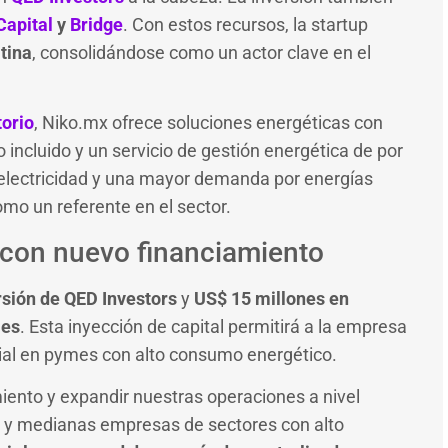
Capital
y
Bridge
. Con estos recursos, la startup
tina
, consolidándose como un actor clave en el
torio
, Niko.mx ofrece soluciones energéticas con
ncluido y un servicio de gestión energética de por
a electricidad y una mayor demanda por energías
omo un referente en el sector.
 con nuevo financiamiento
rsión de QED Investors
y
US$ 15 millones en
les
. Esta inyección de capital permitirá a la empresa
ial en pymes con alto consumo energético.
miento y expandir nuestras operaciones a nivel
s y medianas empresas de sectores con alto