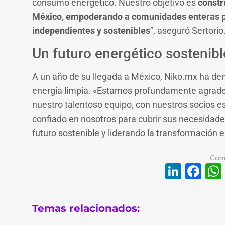
consumo energético. Nuestro objetivo es
constr
México, empoderando a comunidades enteras pa
independientes y sostenibles
”, aseguró Sertorio
Un futuro energético sostenibl
A un año de su llegada a México, Niko.mx ha de
energía limpia. «Estamos profundamente agradec
nuestro talentoso equipo, con nuestros socios e
confiado en nosotros para cubrir sus necesidad
futuro sostenible y liderando la transformación e
Linke
Fa
Temas relacionados: