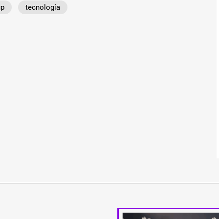
up
tecnología