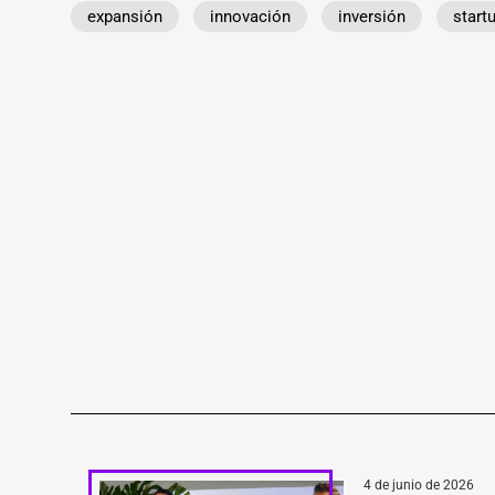
expansión
innovación
inversión
start
4 de junio de 2026