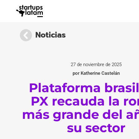
Noticias
27 de noviembre de 2025
por Katherine Castelán
Plataforma brasi
PX recauda la r
más grande del a
su sector