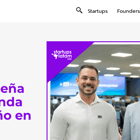
Startups
Founders
leña
onda
ño en