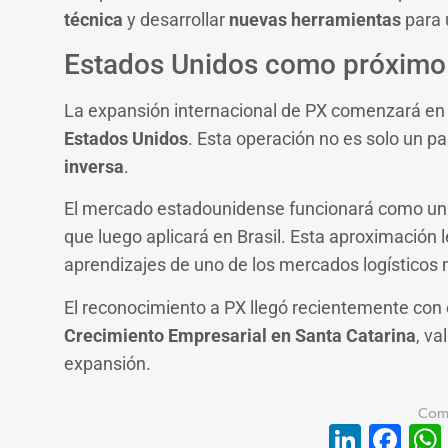
técnica
y desarrollar
nuevas herramientas
para 
Estados Unidos como próximo
La expansión internacional de PX comenzará e
Estados Unidos
. Esta operación no es solo un p
inversa
.
El mercado estadounidense funcionará como un «
que luego aplicará en Brasil. Esta aproximación le
aprendizajes de uno de los mercados logísticos
El reconocimiento a PX llegó recientemente con 
Crecimiento Empresarial en Santa Catarina
, va
expansión.
Linke
Fa