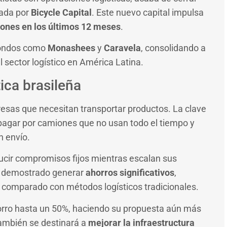
rada por
Bicycle Capital
. Este nuevo capital impulsa
lones en los últimos 12 meses
.
 fondos como
Monashees
y
Caravela
, consolidando a
 sector logístico en América Latina.
ica brasileña
sas que necesitan transportar productos. La clave
pagar por camiones que no usan todo el tiempo y
n envío.
ucir compromisos fijos mientras escalan sus
a demostrado generar
ahorros significativos
,
comparado con métodos logísticos tradicionales.
horro hasta un 50%, haciendo su propuesta aún más
también se destinará a
mejorar la infraestructura