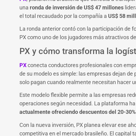
una
ronda de inversión de US$ 47 millones
lide
el total recaudado por la compañía a
US$ 58 mil
La ronda anterior contó con la participación de
PX como uno de los jugadores más atractivos del
PX y cómo transforma la logíst
PX
conecta conductores profesionales con empre
de su modelo es simple: las empresas dejan de 
solo pagan cuando realmente necesitan hacer u
Este modelo flexible permite a las empresas red
operaciones según necesidad. La plataforma h
actualmente ofreciendo descuentos del 20-30%
Con la nueva inversión, PX planea elevar ese a
competitiva en el mercado brasileño. El capital 