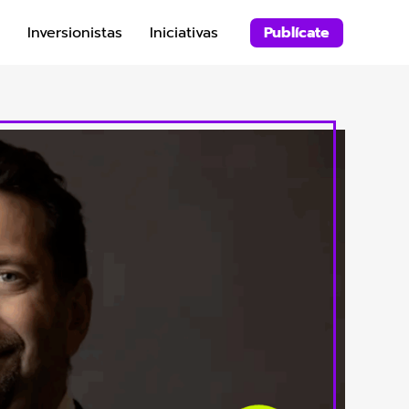
Inversionistas
Iniciativas
Publícate