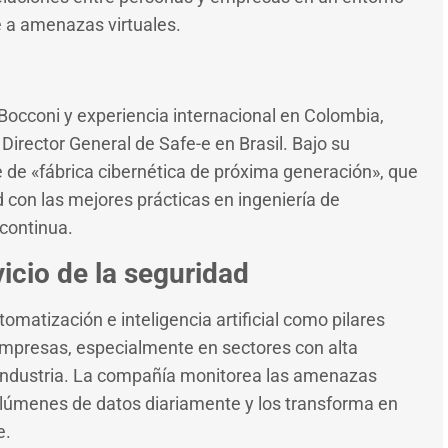
e a amenazas virtuales.
Bocconi y experiencia internacional en Colombia,
Director General de Safe-e en Brasil. Bajo su
 de «fábrica cibernética de próxima generación», que
con las mejores prácticas en ingeniería de
continua.
vicio de la seguridad
omatización e inteligencia artificial como pilares
empresas, especialmente en sectores con alta
 e industria. La compañía monitorea las amenazas
lúmenes de datos diariamente y los transforma en
e.