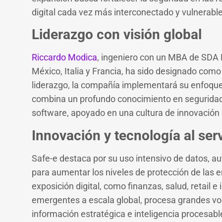
digital cada vez más interconectado y vulnerabl
Liderazgo con visión global
Riccardo Modica
, ingeniero con un MBA de SDA 
México, Italia y Francia, ha sido designado como 
liderazgo, la compañía implementará su enfoque
combina un profundo conocimiento en seguridad 
software, apoyado en una cultura de innovación 
Innovación y tecnología al ser
Safe-e destaca por su uso intensivo de datos, aut
para aumentar los niveles de protección de las 
exposición digital, como finanzas, salud, retail
emergentes a escala global, procesa grandes vo
información estratégica e inteligencia procesabl