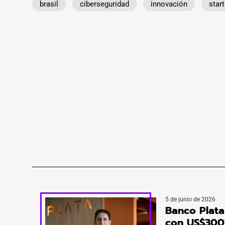
brasil
ciberseguridad
innovación
star
5 de junio de 2026
Banco Plata
con US$300