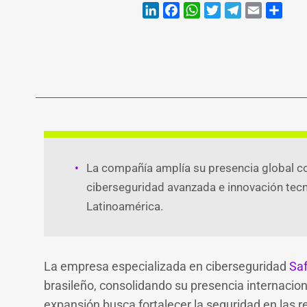
LinkedIn
Faceb
Wh
T
La compañía amplía su presencia global co
ciberseguridad avanzada e innovación tec
Latinoamérica.
La empresa especializada en ciberseguridad
Sa
brasileño, consolidando su presencia internaciona
expansión busca fortalecer la seguridad en las 