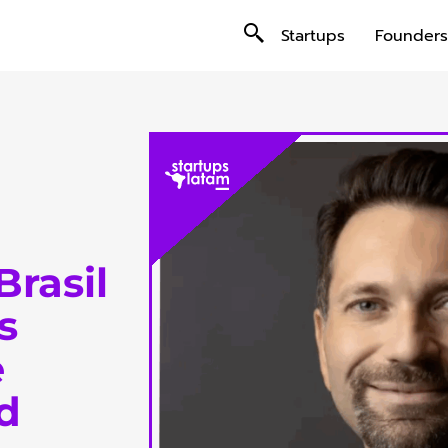
Startups
Founders
Brasil
s
e
d