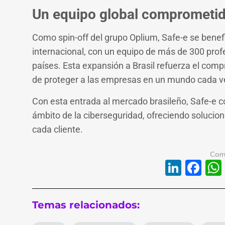
Un equipo global comprometi
Como spin-off del grupo Oplium, Safe-e se benefic
internacional, con un equipo de más de 300 prof
países. Esta expansión a Brasil refuerza el comp
de proteger a las empresas en un mundo cada v
Con esta entrada al mercado brasileño, Safe-e c
ámbito de la ciberseguridad, ofreciendo solucio
cada cliente.
Linke
Fa
Temas relacionados: