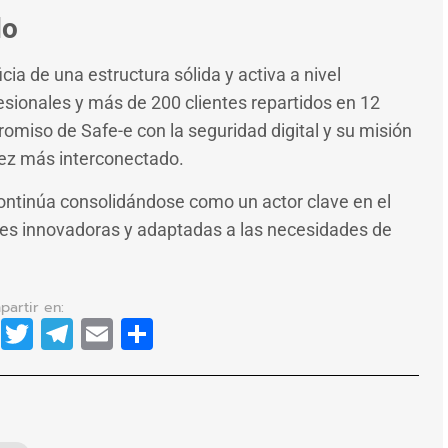
do
ia de una estructura sólida y activa a nivel
esionales y más de 200 clientes repartidos en 12
romiso de Safe-e con la seguridad digital y su misión
ez más interconectado.
ontinúa consolidándose como un actor clave en el
nes innovadoras y adaptadas a las necesidades de
dIn
cebook
WhatsApp
Twitter
Telegram
Email
Compartir