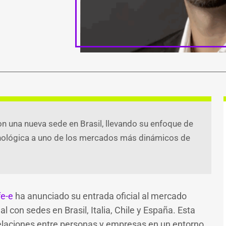
ook
atsApp
witter
Telegram
Email
Compartir
n una nueva sede en Brasil, llevando su enfoque de
nológica a uno de los mercados más dinámicos de
fe-e
ha anunciado su entrada oficial al mercado
l con sedes en Brasil, Italia, Chile y España. Esta
relaciones entre personas y empresas en un entorno