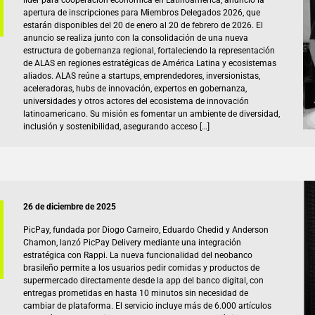
apertura de inscripciones para Miembros Delegados 2026, que
estarán disponibles del 20 de enero al 20 de febrero de 2026. El
anuncio se realiza junto con la consolidación de una nueva
estructura de gobernanza regional, fortaleciendo la representación
de ALAS en regiones estratégicas de América Latina y ecosistemas
aliados. ALAS reúne a startups, emprendedores, inversionistas,
aceleradoras, hubs de innovación, expertos en gobernanza,
universidades y otros actores del ecosistema de innovación
latinoamericano. Su misión es fomentar un ambiente de diversidad,
inclusión y sostenibilidad, asegurando acceso […]
26 de diciembre de 2025
PicPay, fundada por Diogo Carneiro, Eduardo Chedid y Anderson
Chamon, lanzó PicPay Delivery mediante una integración
estratégica con Rappi. La nueva funcionalidad del neobanco
brasileño permite a los usuarios pedir comidas y productos de
supermercado directamente desde la app del banco digital, con
entregas prometidas en hasta 10 minutos sin necesidad de
cambiar de plataforma. El servicio incluye más de 6.000 artículos