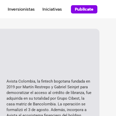
Inversionistas
Iniciativas
Publícate
Avista Colombia, la fintech bogotana fundada en
2019 por Martín Restrepo y Gabriel Seinjet para
democratizar el acceso al crédito de libranza, fue
adquirida en su totalidad por Grupo Cibest, la
casa matriz de Bancolombia. La operación se
formalizó el 3 de agosto. Además, incorpora a
Avista al ecosistema financiero del holding,