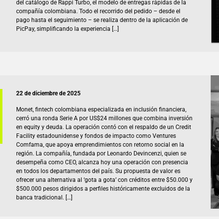
del catálogo de Rappi Turbo, el modelo de entregas rápidas de la
compañía colombiana. Todo el recorrido del pedido – desde el
pago hasta el seguimiento – se realiza dentro de la aplicación de
PicPay, simplificando la experiencia […]
22 de diciembre de 2025
Monet, fintech colombiana especializada en inclusión financiera,
cerró una ronda Serie A por US$24 millones que combina inversión
en equity y deuda. La operación contó con el respaldo de un Credit
Facility estadounidense y fondos de impacto como Ventures
Comfama, que apoya emprendimientos con retorno social en la
región. La compañía, fundada por Leonardo Devincenzi, quien se
desempeña como CEO, alcanza hoy una operación con presencia
en todos los departamentos del país. Su propuesta de valor es
ofrecer una alternativa al ‘gota a gota’ con créditos entre $50.000 y
$500.000 pesos dirigidos a perfiles históricamente excluidos de la
banca tradicional. […]