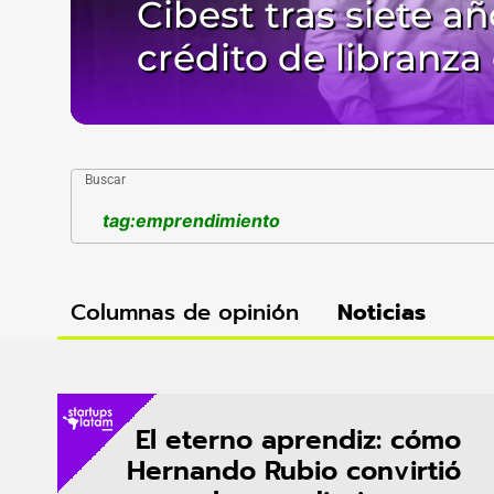
Cibest tras siete a
crédito de libranza 
Buscar
Columnas de opinión
Noticias
El eterno aprendiz: cómo
Hernando Rubio convirtió