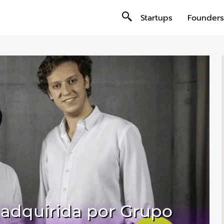
Startups
Founders
 adquirida por Grupo