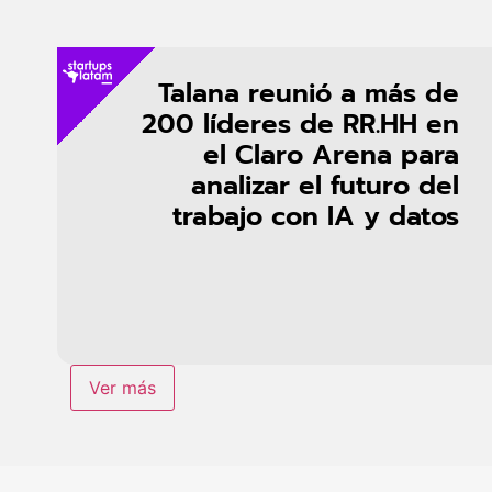
Talana reunió a más de
200 líderes de RR.HH en
el Claro Arena para
analizar el futuro del
trabajo con IA y datos
Ver más