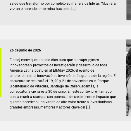
salud que transformó por completo su manera de liderar. “Muy rara
vez un emprendedor termina haciendo […]
26 de junio de 2026
El reloj corre: quedan solo días para que startups, pymes
innovadoras y proyectos de investigación y desarrollo de toda
América Latina postulen al EtMday 2026, el evento de
emprendimiento, innovación e inversión más grande de la región. El
encuentro se realizará el 19, 20 y 21 de noviembre en el Parque
Bicentenario de Vitacura, Santiago de Chile y, además, la
convocatoria cierra este 30 de junio. En este contexto, el llamado
busca reunir a startups con potencial de crecimiento e impacto que
quieran acceder a una vitrina de alto valor frente a inversionistas,
grandes empresas, mentores y actores clave del […]