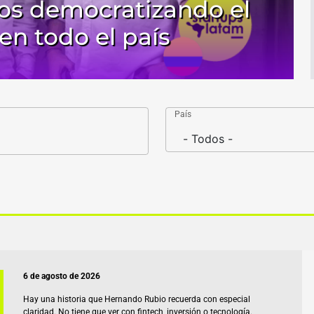
ños democratizando el
en todo el país
País
6 de agosto de 2026
Hay una historia que Hernando Rubio recuerda con especial
claridad. No tiene que ver con fintech, inversión o tecnología.