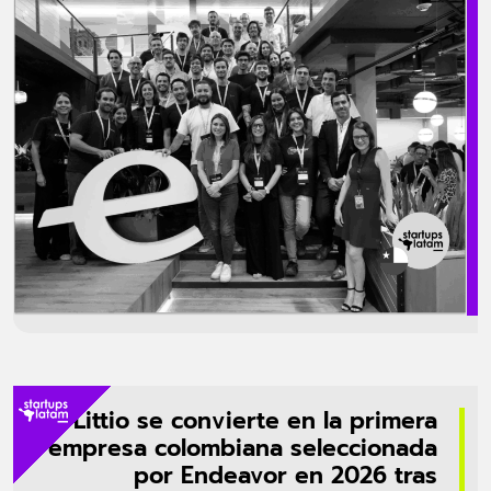
ecosistema chileno, que pasó de generar startups enfocadas en el
mercado interno a compañías con ambiciones regionales. La
expansión responde a la necesidad de escalar operaciones y
aprovechar oportunidades en economías con mayor volumen de
clientes. Sectores protagonistas […]
Littio se convierte en la primera
empresa colombiana seleccionada
por Endeavor en 2026 tras