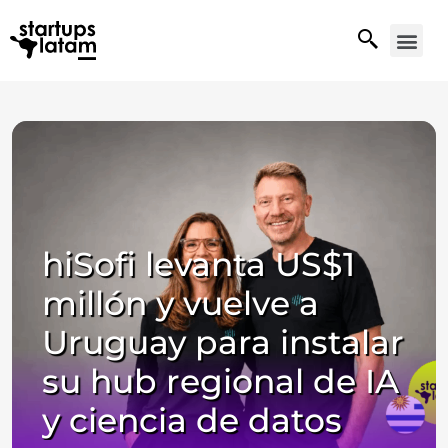
hiSofi levanta US$1
millón y vuelve a
Uruguay para instalar
su hub regional de IA
y ciencia de datos