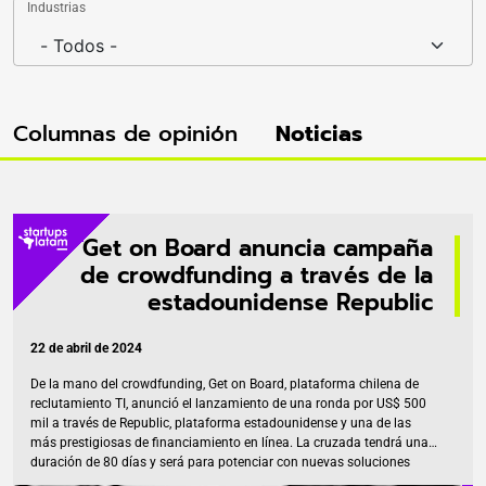
Industrias
Columnas de opinión
Noticias
Get on Board anuncia campaña
de crowdfunding a través de la
estadounidense Republic
22 de abril de 2024
De la mano del crowdfunding, Get on Board, plataforma chilena de
reclutamiento TI, anunció el lanzamiento de una ronda por US$ 500
mil a través de Republic, plataforma estadounidense y una de las
más prestigiosas de financiamiento en línea. La cruzada tendrá una
duración de 80 días y será para potenciar con nuevas soluciones
digitales Respecto a la decisión de realizar esta jugada de inversión