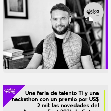
mediante crowdfunding, su CEO, Sergio Nouvel señala que
«queremos que la comunidad esté involucrada. Somos un negocio
fuertemente enfocado a la comunidad y queremos que puedan tener
un pedacito de nuestro proyecto» (…) La idea es […]
Una feria de talento TI y una
hackathon con un premio por US$
2 mil: las novedades del