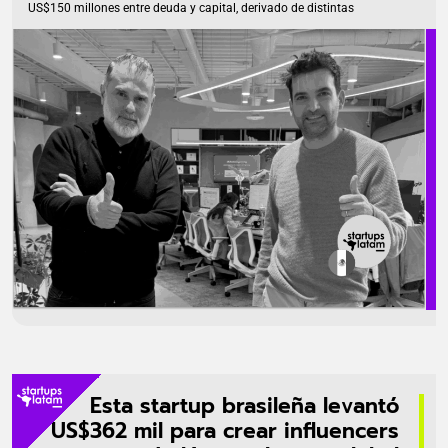
US$150 millones entre deuda y capital, derivado de distintas
operaciones que refuerzan su propuesta como plataforma de pagos
corporativos. El respaldo financiero ha sido interpretado por la
empresa como una señal de confianza de los inversionistas en su
modelo de negocio enfocado en soluciones de pago y control
financiero para compañías medianas y grandes. Asimismo, este
capital ha permitido […]
Esta startup brasileña levantó
US$362 mil para crear influencers