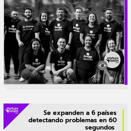
compañía en etapas previas. La startup fue fundada por Renata
Costa, quien lidera la compañía como CEO con la visión de construir
el sistema operativo del retail autónomo del futuro. Su tecnología
permite que los consumidores compren productos escaneándolos […]
Se expanden a 6 países
detectando problemas en 60
segundos