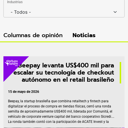
Industrias
Columnas de opinión
Noticias
Beepay levanta US$400 mil para
escalar su tecnología de checkout
autónomo en el retail brasileño
15 de mayo de 2026
Beepay, la startup brasileña que combina retailtech y fintech para
digitalizar el proceso de compra en tiendas físicas, cerró una ronda
semilla de aproximadamente US$400 mil, liderada por Comunitá, el
vehículo de corporate venture capital del banco cooperativo Sicredi.
La ronda también contó con la participación de ACATE Invest y la
aceleradora Ventiur, que ya habían acompañado el desarrollo de la