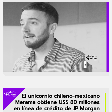
Eze D’Amico, Co-founder de Delfi IA Moda. Innovaciones en IA para la
moda y el retail El evento presentará avances clave en inteligencia
artificial aplicada a la moda. Entre ellos destacan los modelos
virtuales para fotografía de productos, asesoras digitales con
precisión comparable a expertas en moda y la […]
El unicornio chileno-mexicano
Merama obtiene US$ 80 millones
en línea de crédito de JP Morgan