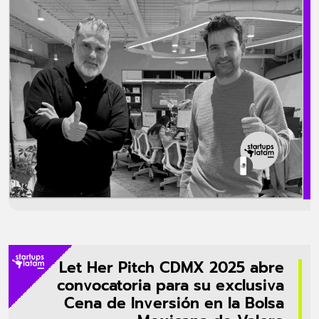
corporativos. El respaldo financiero ha sido interpretado por la
empresa como una señal de confianza de los inversionistas en su
modelo de negocio enfocado en soluciones de pago y control
financiero para compañías medianas y grandes. Asimismo, este
capital ha permitido […]
Let Her Pitch CDMX 2025 abre
convocatoria para su exclusiva
Cena de Inversión en la Bolsa