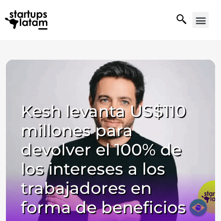
Kesh levanta US$110
millones para
devolver el 100% de
los intereses a los
trabajadores en
forma de beneficios