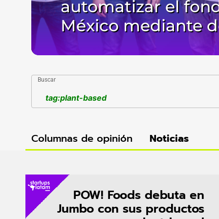
automatizar el fon
México mediante do
Buscar
Columnas de opinión
Noticias
POW! Foods debuta en
Jumbo con sus productos