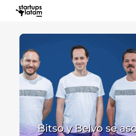
Bitso y Belvo se as