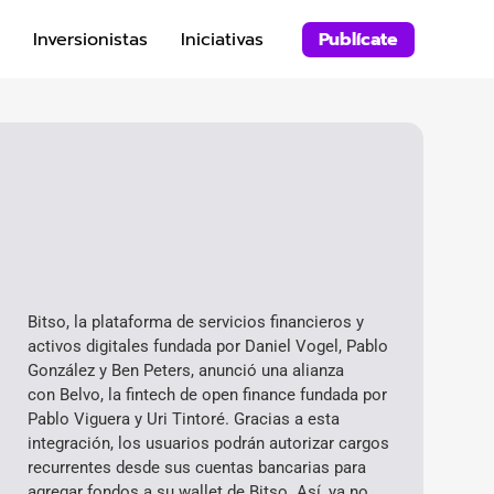
Inversionistas
Iniciativas
Publícate
Bitso, la plataforma de servicios financieros y
activos digitales fundada por Daniel Vogel, Pablo
González y Ben Peters, anunció una alianza
con Belvo, la fintech de open finance fundada por
Pablo Viguera y Uri Tintoré. Gracias a esta
integración, los usuarios podrán autorizar cargos
recurrentes desde sus cuentas bancarias para
agregar fondos a su wallet de Bitso. Así, ya no