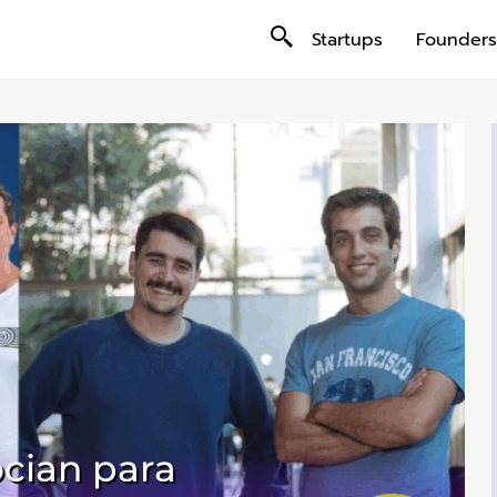
Startups
Founders
ocian para