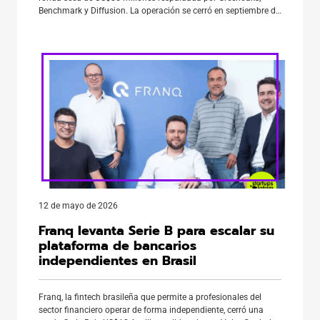
Benchmark y Diffusion. La operación se cerró en septiembre de
2025 y, según datos de LAVCA, corresponde a la mayor ronda
seed conocida en América Latina desde 2010. La compañía
fue […]
12 de mayo de 2026
Franq levanta Serie B para escalar su
plataforma de bancarios
independientes en Brasil
Franq, la fintech brasileña que permite a profesionales del
sector financiero operar de forma independiente, cerró una