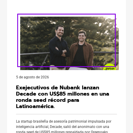
fundada por tres venezolanos a como respuesta a la dificultad
de acceder a dólares de forma transparente y […]
5 de agosto de 2026
Exejecutivos de Nubank lanzan
Decade con US$85 millones en una
ronda seed récord para
Latinoamérica.
La startup brasileña de asesoría patrimonial impulsada por
inteligencia artificial, Decade, salió del anonimato con una
ronda seed de US$85 millones respaldada por Greenoaks,