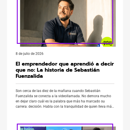
8 de julio de 2026
El emprendedor que aprendió a decir
que no: La historia de Sebastián
Fuenzalida
Son cerca de las diez de la mañana cuando Sebastián
Fuenzalida se conecta a la videollamada. No demora mucho
en dejar claro cuál es la palabra que más ha marcado su
carrera: decisión. Habla con la tranquilidad de quien lleva más
de dos décadas emprendiendo, pero también con la certeza de
haber cambiado profundamente la […]