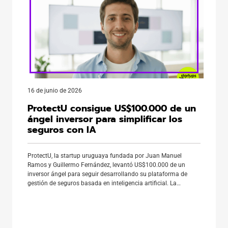
16 de junio de 2026
ProtectU consigue US$100.000 de un
ángel inversor para simplificar los
seguros con IA
ProtectU, la startup uruguaya fundada por Juan Manuel
Ramos y Guillermo Fernández, levantó US$100.000 de un
inversor ángel para seguir desarrollando su plataforma de
gestión de seguros basada en inteligencia artificial. La
compañía busca resolver un problema cotidiano: la mayoría
de las personas entiende qué cubre su seguro al contratarlo,
pero pierde claridad sobre sus […]