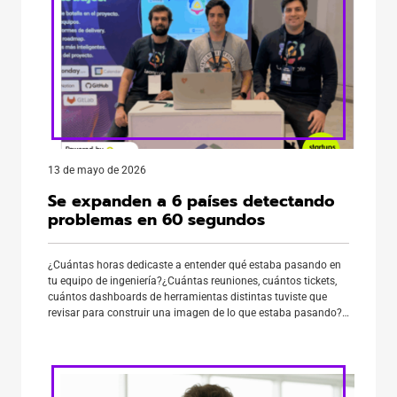
13 de mayo de 2026
Se expanden a 6 países detectando
problemas en 60 segundos
¿Cuántas horas dedicaste a entender qué estaba pasando en
tu equipo de ingeniería?¿Cuántas reuniones, cuántos tickets,
cuántos dashboards de herramientas distintas tuviste que
revisar para construir una imagen de lo que estaba pasando?
Probablemente sigues con preguntas que aun nadie te sabe
contestar. O la única persona que puede responder está de
vacaciones, se enfermó, […]