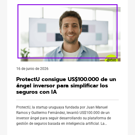
16 de junio de 2026
ProtectU consigue US$100.000 de un
ángel inversor para simplificar los
seguros con IA
ProtectU, la startup uruguaya fundada por Juan Manuel
Ramos y Guillermo Fernández, levantó US$100.000 de un
inversor ángel para seguir desarrollando su plataforma de
gestión de seguros basada en inteligencia artificial. La
compañía busca resolver un problema cotidiano: la mayoría
de las personas entiende qué cubre su seguro al contratarlo,