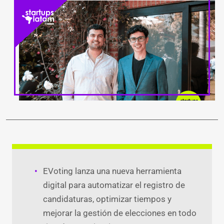
LinkedIn
Facebook
WhatsApp
Twitter
Teleg
Ema
EVoting lanza una nueva herramienta
digital para automatizar el registro de
candidaturas, optimizar tiempos y
mejorar la gestión de elecciones en todo