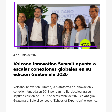
4 de junio de 2026
Volcano Innovation Summit apunta a
escalar conexiones globales en su
edición Guatemala 2026
Volcano Innovation Summit, la plataforma de innovación y
conexión fundada en 2018 por Janma Bardi, celebrará su
séptima edición del 5 al 7 de septiembre de 2026 en Antigua
Guatemala. Bajo el concepto “Echoes of Expansion”, el evento
reunirá a 2.200 líderes globales y regionales de 35 países en
una experiencia de networking curado, contenido […]