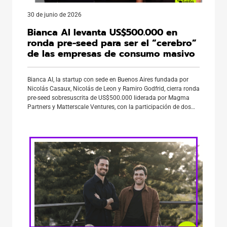
30 de junio de 2026
Bianca AI levanta US$500.000 en
ronda pre-seed para ser el “cerebro”
de las empresas de consumo masivo
Bianca AI, la startup con sede en Buenos Aires fundada por
Nicolás Casaux, Nicolás de Leon y Ramiro Godfrid, cierra ronda
pre-seed sobresuscrita de US$500.000 liderada por Magma
Partners y Matterscale Ventures, con la participación de dos
inversionistas ángeles de Kellogg, una de las escuelas de
negocios más prestigiosas del mundo. La compañía desarrolla
lo […]