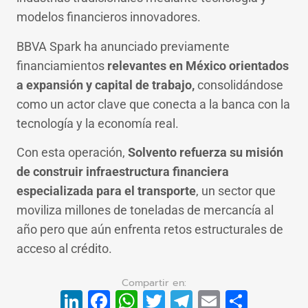
modelos financieros innovadores.
BBVA Spark ha anunciado previamente
financiamientos
relevantes en México orientados
a expansión y capital de trabajo,
consolidándose
como un actor clave que conecta a la banca con la
tecnología y la economía real.
Con esta operación,
Solvento refuerza su misión
de construir infraestructura financiera
especializada para el transporte
, un sector que
moviliza millones de toneladas de mercancía al
año pero que aún enfrenta retos estructurales de
acceso al crédito.
LinkedIn
Facebook
WhatsApp
Twitter
Telegram
Email
Compa