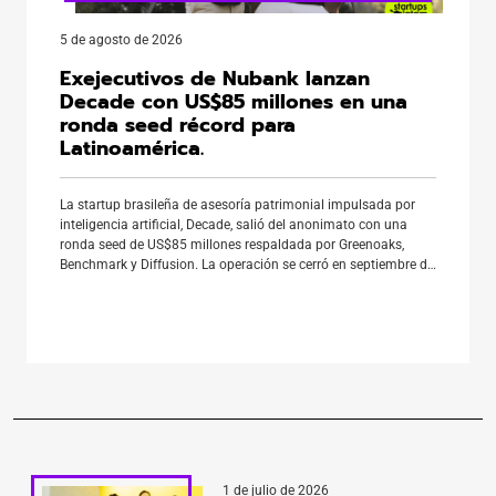
5 de agosto de 2026
Exejecutivos de Nubank lanzan
Decade con US$85 millones en una
ronda seed récord para
Latinoamérica.
La startup brasileña de asesoría patrimonial impulsada por
inteligencia artificial, Decade, salió del anonimato con una
ronda seed de US$85 millones respaldada por Greenoaks,
Benchmark y Diffusion. La operación se cerró en septiembre de
2025 y, según datos de LAVCA, corresponde a la mayor ronda
seed conocida en América Latina desde 2010. La compañía
fue […]
1 de julio de 2026