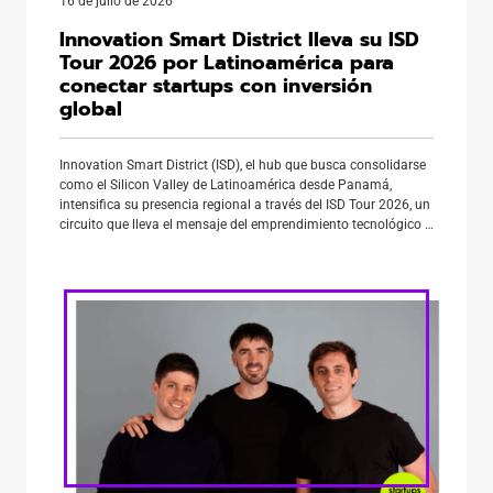
16 de julio de 2026
Innovation Smart District lleva su ISD
Tour 2026 por Latinoamérica para
conectar startups con inversión
global
Innovation Smart District (ISD), el hub que busca consolidarse
como el Silicon Valley de Latinoamérica desde Panamá,
intensifica su presencia regional a través del ISD Tour 2026, un
circuito que lleva el mensaje del emprendimiento tecnológico a
los principales escenarios de innovación de la región. La
iniciativa no solo identifica talento emprendedor en cada país,
[…]