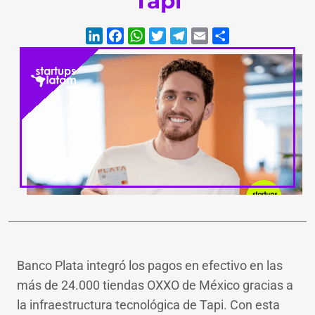
Tapi
LinkedIn
Facebook
WhatsApp
Twitter
Teleg
Ema
Banco Plata integró los pagos en efectivo en las
más de 24.000 tiendas OXXO de México gracias a
la infraestructura tecnológica de Tapi. Con esta