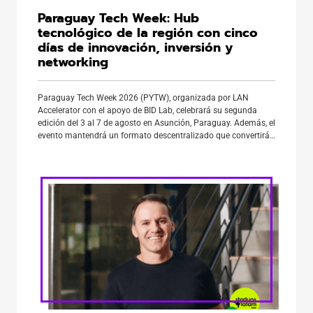
Paraguay Tech Week: Hub
tecnológico de la región con cinco
días de innovación, inversión y
networking
Paraguay Tech Week 2026 (PYTW), organizada por LAN
Accelerator con el apoyo de BID Lab, celebrará su segunda
edición del 3 al 7 de agosto en Asunción, Paraguay. Además, el
evento mantendrá un formato descentralizado que convertirá
a la ciudad en una multiplataforma de innovación con
actividades simultáneas en distintos espacios. En ese
contexto, la […]