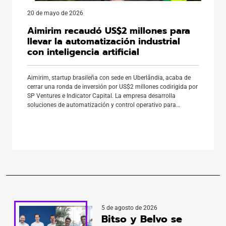
20 de mayo de 2026
Aimirim recaudó US$2 millones para
llevar la automatización industrial
con inteligencia artificial
Aimirim, startup brasileña con sede en Uberlândia, acaba de
cerrar una ronda de inversión por US$2 millones codirigida por
SP Ventures e Indicator Capital. La empresa desarrolla
soluciones de automatización y control operativo para
sectores como la agroindustria, la minería y la industria
papelera. ¿Qué hace Aimirim? Aimirim desarrolla tecnología
que se integra directamente al […]
5 de agosto de 2026
Bitso y Belvo se