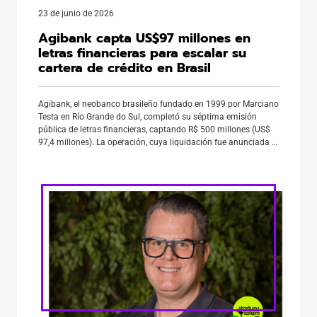
23 de junio de 2026
Agibank capta US$97 millones en
letras financieras para escalar su
cartera de crédito en Brasil
Agibank, el neobanco brasileño fundado en 1999 por Marciano
Testa en Río Grande do Sul, completó su séptima emisión
pública de letras financieras, captando R$ 500 millones (US$
97,4 millones). La operación, cuya liquidación fue anunciada el
18 de junio, busca fortalecer el financiamiento de sus
operaciones de crédito y consolida a la institución como […]