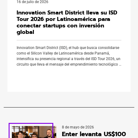
16 de julio de 2026
Innovation Smart District lleva su ISD
Tour 2026 por Latinoamérica para
conectar startups con inversión
global
Innovation Smart District (ISD), el hub que busca consolidarse
como el Silicon Valley de Latinoamérica desde Panamá,
intensifica su presencia regional a través del ISD Tour 2026, un
circuito que lleva el mensaje del emprendimiento tecnológico a
los principales escenarios de innovación de la región. La
iniciativa no solo identifica talento emprendedor en cada país,
[…]
8 de mayo de 2026
Enter levanta US$100