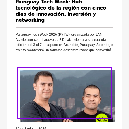
Paraguay Tech Week: Hub
tecnológico de la región con cinco
días de innovación, inversión y
networking
Paraguay Tech Week 2026 (PYTW), organizada por LAN
Accelerator con el apoyo de BID Lab, celebrará su segunda
edición del 3 al 7 de agosto en Asunción, Paraguay. Además, el
evento mantendrá un formato descentralizado que convertirá
a la ciudad en una multiplataforma de innovación con
actividades simultáneas en distintos espacios. En ese
contexto, la […]
16 de junio de 2026