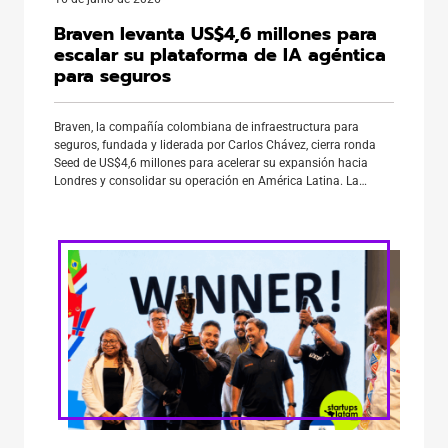
Braven levanta US$4,6 millones para
escalar su plataforma de IA agéntica
para seguros
Braven, la compañía colombiana de infraestructura para
seguros, fundada y liderada por Carlos Chávez, cierra ronda
Seed de US$4,6 millones para acelerar su expansión hacia
Londres y consolidar su operación en América Latina. La
operación coincide con un rebranding corporativo que, según
la compañía, refleja un cambio de categoría: de una
herramienta de digitalización de […]