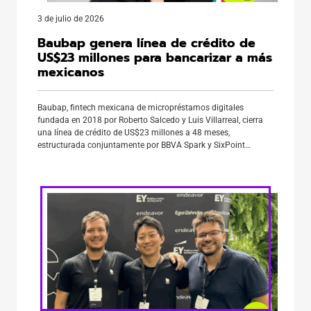
3 de julio de 2026
Baubap genera línea de crédito de
US$23 millones para bancarizar a más
mexicanos
Baubap, fintech mexicana de micropréstamos digitales
fundada en 2018 por Roberto Salcedo y Luis Villarreal, cierra
una línea de crédito de US$23 millones a 48 meses,
estructurada conjuntamente por BBVA Spark y SixPoint
Capital. La operación combina un tramo senior de 290
millones de pesos aportado por BBVA Spark y un tramo
mezzanine complementario de SixPoint […]