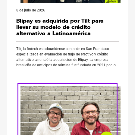
8 de julio de 2026
Blipay es adquirida por Tilt para
llevar su modelo de crédito
alternativo a Latinoamérica
Tilt, la fintech estadounidense con sede en San Francisco
especializada en evaluación de flujo de efectivo y crédito
alternativo, anunció la adquisición de Blipay. La empresa
brasileña de anticipos de nómina fue fundada en 2021 por los
exejecutivos de JP Morgan Carlos Rodolfo Nascimento,
Rodrigo Nakaura y Felipe Müller Ziliotti. Aunque las compañías
no revelaron […]