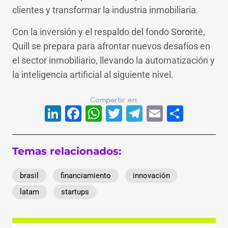
clientes y transformar la industria inmobiliaria.
Con la inversión y el respaldo del fondo Sororitê,
Quill se prepara para afrontar nuevos desafíos en
el sector inmobiliario, llevando la automatización y
la inteligencia artificial al siguiente nivel.
LinkedIn
Facebook
WhatsApp
Twitter
Telegram
Email
Compa
Temas relacionados:
brasil
financiamiento
innovación
latam
startups