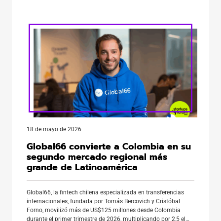
región. El encuentro se realizará el 19, 20 y 21 de noviembre en
el Parque Bicentenario de Vitacura, Santiago […]
18 de mayo de 2026
Global66 convierte a Colombia en su
segundo mercado regional más
grande de Latinoamérica
Global66, la fintech chilena especializada en transferencias
internacionales, fundada por Tomás Bercovich y Cristóbal
Forno, movilizó más de US$125 millones desde Colombia
durante el primer trimestre de 2026, multiplicando por 2,5 el