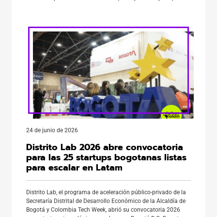
volumen registrado en el mismo período del año anterior. El
crecimiento consolida al país como el segundo mercado más
relevante de la compañía […]
24 de junio de 2026
Distrito Lab 2026 abre convocatoria
para las 25 startups bogotanas listas
para escalar en Latam
Distrito Lab, el programa de aceleración público-privado de la
Secretaría Distrital de Desarrollo Económico de la Alcaldía de
Bogotá y Colombia Tech Week, abrió su convocatoria 2026