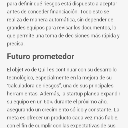
para definir qué riesgos está dispuesto a aceptar
antes de conceder financiación. Todo esto se
realiza de manera automática, sin depender de
grandes equipos para revisar los documentos, lo
que permite una toma de decisiones más rápida y
precisa.
Futuro prometedor
El objetivo de Quill es continuar con su desarrollo
tecnológico, especialmente en la mejora de su
“calculadora de riesgos”, una de sus principales
herramientas. Además, la startup planea expandir
su equipo en un 60% durante el próximo año,
asegurando un crecimiento sólido y constante. La
meta es ofrecer un producto cada vez más fiable,
con el fin de cumplir con las expectativas de sus