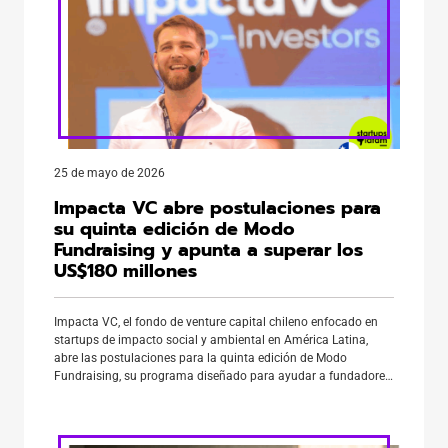
25 de mayo de 2026
Impacta VC abre postulaciones para
su quinta edición de Modo
Fundraising y apunta a superar los
US$180 millones
Impacta VC, el fondo de venture capital chileno enfocado en
startups de impacto social y ambiental en América Latina,
abre las postulaciones para la quinta edición de Modo
Fundraising, su programa diseñado para ayudar a fundadores
de la región a levantar capital con estrategia y acceso a una
red real de inversores. La nueva edición, […]