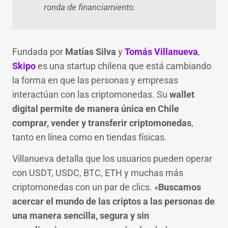
ronda de financiamiento.
Fundada por
Matías Silva
y
Tomás Villanueva
,
Skipo
es una startup chilena que está cambiando
la forma en que las personas y empresas
interactúan con las criptomonedas. Su
wallet
digital permite de manera única en Chile
comprar, vender y transferir criptomonedas
,
tanto en línea como en tiendas físicas.
Villanueva detalla que los usuarios pueden operar
con USDT, USDC, BTC, ETH y muchas más
criptomonedas con un par de clics. «
Buscamos
acercar el mundo de las criptos a las personas de
una manera sencilla, segura y sin