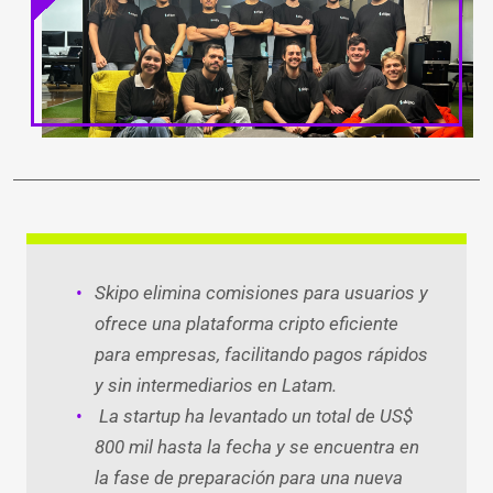
LinkedIn
Facebook
WhatsApp
Twitter
Teleg
Ema
Skipo elimina comisiones para usuarios y
ofrece una plataforma cripto eficiente
para empresas, facilitando pagos rápidos
y sin intermediarios en Latam.
La startup ha levantado un total de US$
800 mil hasta la fecha y se encuentra en
la fase de preparación para una nueva