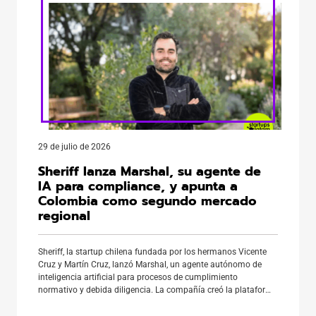
29 de julio de 2026
Sheriff lanza Marshal, su agente de
IA para compliance, y apunta a
Colombia como segundo mercado
regional
Sheriff, la startup chilena fundada por los hermanos Vicente
Cruz y Martín Cruz, lanzó Marshal, un agente autónomo de
inteligencia artificial para procesos de cumplimiento
normativo y debida diligencia. La compañía creó la plataforma
para monitorear proveedores, clientes y deudores mediante IA.
Actualmente, empresas financieras de México, Portugal y