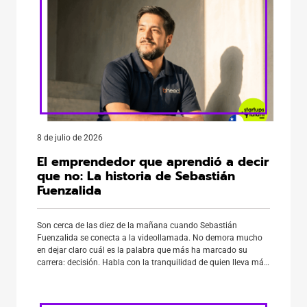
8 de julio de 2026
El emprendedor que aprendió a decir
que no: La historia de Sebastián
Fuenzalida
Son cerca de las diez de la mañana cuando Sebastián
Fuenzalida se conecta a la videollamada. No demora mucho
en dejar claro cuál es la palabra que más ha marcado su
carrera: decisión. Habla con la tranquilidad de quien lleva más
de dos décadas emprendiendo, pero también con la certeza de
haber cambiado profundamente la […]