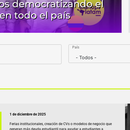
ños democratizando el
en todo el país
País
1 de diciembre de 2025
Ferias institucionales, creación de CVs o modelos de negocio que
generan más deuda estudiantil para ayudar a estudiantes a