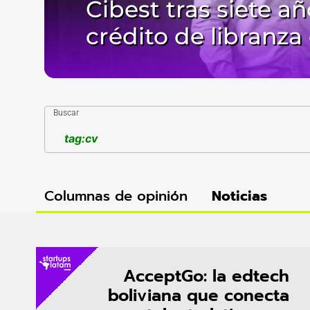
Cibest tras siete a
crédito de libranza 
Buscar
Columnas de opinión
Noticias
AcceptGo: la edtech
boliviana que conecta