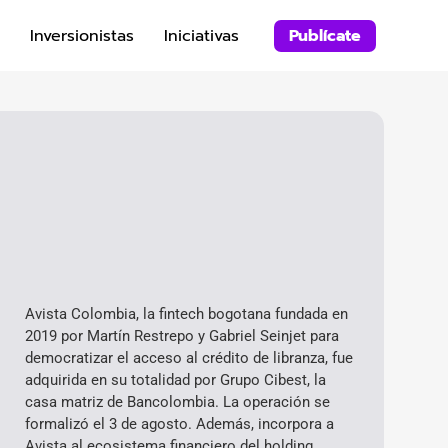
Inversionistas
Iniciativas
Publícate
Avista Colombia, la fintech bogotana fundada en
2019 por Martín Restrepo y Gabriel Seinjet para
democratizar el acceso al crédito de libranza, fue
adquirida en su totalidad por Grupo Cibest, la
casa matriz de Bancolombia. La operación se
formalizó el 3 de agosto. Además, incorpora a
Avista al ecosistema financiero del holding,