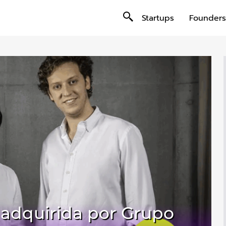
Startups
Founders
 adquirida por Grupo