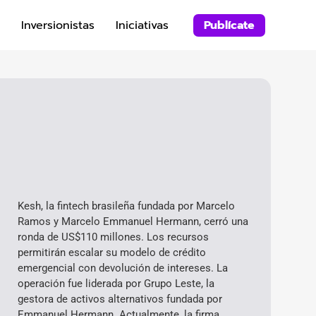
Inversionistas
Iniciativas
Publícate
Kesh, la fintech brasileña fundada por Marcelo
Ramos y Marcelo Emmanuel Hermann, cerró una
ronda de US$110 millones. Los recursos
permitirán escalar su modelo de crédito
emergencial con devolución de intereses. La
operación fue liderada por Grupo Leste, la
gestora de activos alternativos fundada por
Emmanuel Hermann. Actualmente, la firma