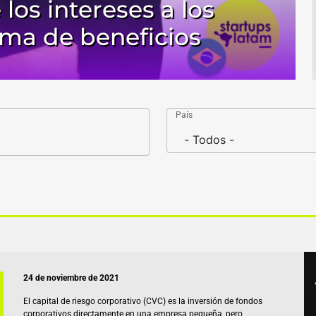
los intereses a los
rma de beneficios
País
24 de noviembre de 2021
El capital de riesgo corporativo (CVC) es la inversión de fondos
corporativos directamente en una empresa pequeña, pero