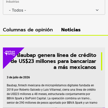
Industrias
Columnas de opinión
Noticias
Baubap genera línea de crédito
de US$23 millones para bancarizar
a más mexicanos
3 de julio de 2026
Baubap, fintech mexicana de micropréstamos digitales fundada en
2018 por Roberto Salcedo y Luis Villarreal, cierra una línea de crédito
de US$23 millones a 48 meses, estructurada conjuntamente por
BBVA Spark y SixPoint Capital. La operación combina un tramo
senior de 290 millones de pesos aportado por BBVA Spark y un tramo
mezzanine complementario de SixPoint Capital, fondo de crédito