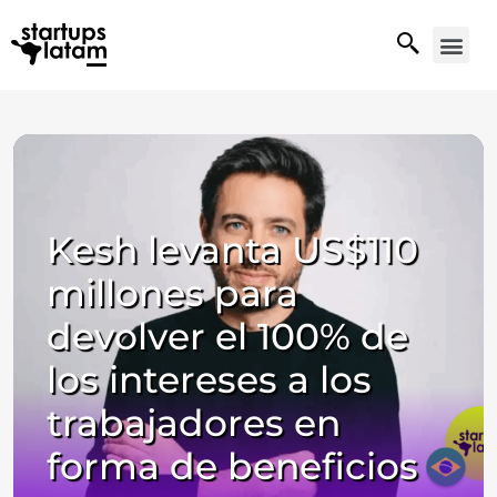
Kesh levanta US$110
millones para
devolver el 100% de
los intereses a los
trabajadores en
forma de beneficios