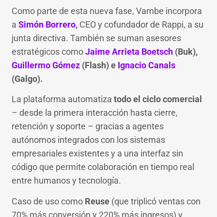
Como parte de esta nueva fase, Vambe incorpora
a
Simón Borrero
,
CEO y cofundador de Rappi, a su
junta directiva. También se suman asesores
estratégicos como
Jaime Arrieta Boetsch
(Buk),
Guillermo Gómez
(Flash) e
Ignacio Canals
(Galgo).
La plataforma automatiza
todo el ciclo comercial
– desde la primera interacción hasta cierre,
retención y soporte – gracias a agentes
autónomos integrados con los sistemas
empresariales existentes y a una interfaz sin
código que permite colaboración en tiempo real
entre humanos y tecnología.
Caso de uso como
Reuse
(que triplicó ventas con
70% más conversión y 220% más ingresos) y