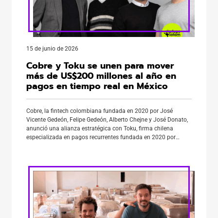
15 de junio de 2026
Cobre y Toku se unen para mover
más de US$200 millones al año en
pagos en tiempo real en México
Cobre, la fintech colombiana fundada en 2020 por José
Vicente Gedeón, Felipe Gedeón, Alberto Chejne y José Donato,
anunció una alianza estratégica con Toku, firma chilena
especializada en pagos recurrentes fundada en 2020 por
Cristina Etcheberry, Francisca Noguera y Enzo Tamburini. El
objetivo: impulsar la movilización de más de US$200 millones
anuales mediante pagos en […]