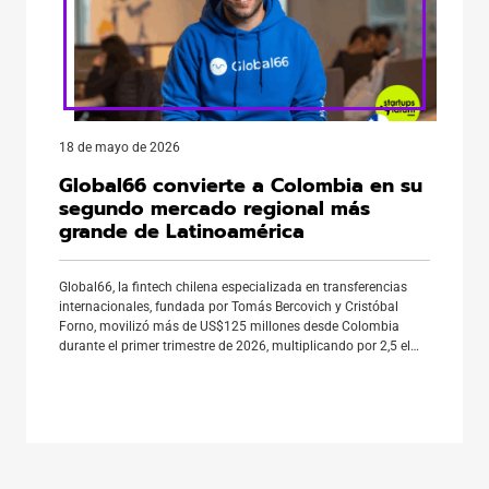
18 de mayo de 2026
Global66 convierte a Colombia en su
segundo mercado regional más
grande de Latinoamérica
Global66, la fintech chilena especializada en transferencias
internacionales, fundada por Tomás Bercovich y Cristóbal
Forno, movilizó más de US$125 millones desde Colombia
durante el primer trimestre de 2026, multiplicando por 2,5 el
volumen registrado en el mismo período del año anterior. El
crecimiento consolida al país como el segundo mercado más
relevante de la compañía […]