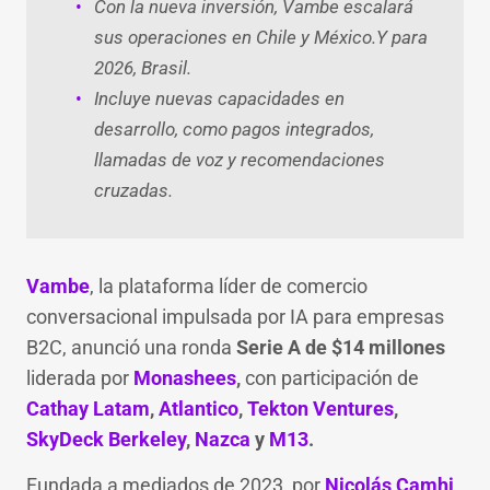
Con la nueva inversión, Vambe escalará
sus operaciones en Chile y México.Y para
2026, Brasil.
Incluye nuevas capacidades en
desarrollo, como pagos integrados,
llamadas de voz y recomendaciones
cruzadas.
Vambe
, la plataforma líder de comercio
conversacional impulsada por IA para empresas
B2C, anunció una ronda
Serie A de $14 millones
liderada por
Monashees
,
con participación de
Cathay Latam
,
Atlantico
,
Tekton Ventures
,
SkyDeck Berkeley
,
Nazca
y
M13
.
Fundada a mediados de 2023, por
Nicolás Camhi
,