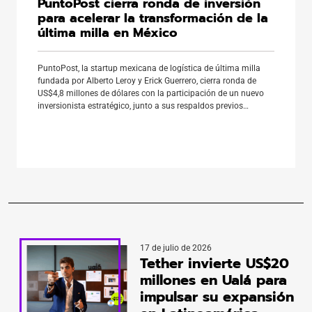
PuntoPost cierra ronda de inversión
para acelerar la transformación de la
última milla en México
PuntoPost, la startup mexicana de logística de última milla
fundada por Alberto Leroy y Erick Guerrero, cierra ronda de
US$4,8 millones de dólares con la participación de un nuevo
inversionista estratégico, junto a sus respaldos previos
4Founders Capital, JME Ventures, Lanai e Inclimo. Alberto
Leroy viene de haber liderado la expansión de InPost en
España […]
17 de julio de 2026
Tether invierte US$20
millones en Ualá para
impulsar su expansión