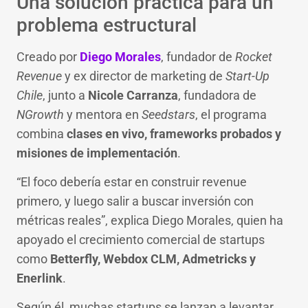
Una solución práctica para un
problema estructural
Creado por
Diego Morales
, fundador de
Rocket
Revenue
y ex director de marketing de
Start-Up
Chile
, junto a
Nicole Carranza
, fundadora de
NGrowth
y mentora en
Seedstars
, el programa
combina
clases en vivo, frameworks probados y
misiones de implementación
.
“El foco debería estar en construir revenue
primero, y luego salir a buscar inversión con
métricas reales”, explica Diego Morales, quien ha
apoyado el crecimiento comercial de startups
como
Betterfly, Webdox CLM, Admetricks y
Enerlink
.
Según él, muchas startups se lanzan a levantar