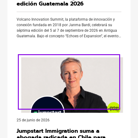
edición Guatemala 2026
Volcano Innovation Summit, la plataforma de innovación y
conexión fundada en 2018 por Janma Bardi, celebrará su
séptima edición del 5 al 7 de septiembre de 2026 en Antigua
Guatemala. Bajo el concepto “Echoes of Expansion”, el evento
reunirá a 2.200 líderes globales y regionales de 35 países en
una experiencia de networking curado, contenido […]
25 de junio de 2026
Jumpstart Immigration suma a
abogada radicada en Chile para