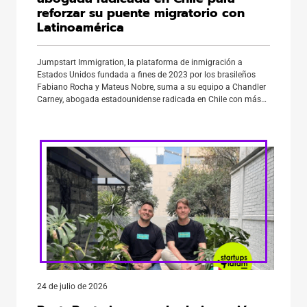
reforzar su puente migratorio con
Latinoamérica
Jumpstart Immigration, la plataforma de inmigración a
Estados Unidos fundada a fines de 2023 por los brasileños
Fabiano Rocha y Mateus Nobre, suma a su equipo a Chandler
Carney, abogada estadounidense radicada en Chile con más
de ocho años de experiencia en inmigración basada en empleo
y derecho internacional de negocios. Con este movimiento, la
[…]
24 de julio de 2026