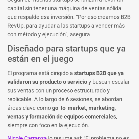
capital sin tener una máquina de ventas sólida
que respalde esa inversión. “Por eso creamos B2B
RevUp, para ayudar a las startups a vender más
con método y ejecución”, asegura.
Diseñado para startups que ya
están en el juego
El programa está dirigido a
startups B2B que ya
validaron su producto o servicio
y buscan escalar
sus ventas con un proceso estructurado y
replicable. A lo largo de 6 sesiones, se abordan
áreas clave como
go-to-market, marketing,
ventas y formación de equipos comerciales
,
siempre con foco en la ejecución.
Nicole Carranza
lo resume así: “El problema no es