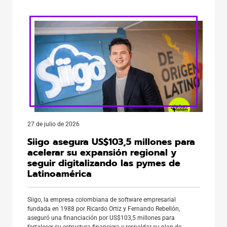
red real de inversores. La nueva edición, […]
27 de julio de 2026
Siigo asegura US$103,5 millones para
acelerar su expansión regional y
seguir digitalizando las pymes de
Latinoamérica
Siigo, la empresa colombiana de software empresarial
fundada en 1988 por Ricardo Ortiz y Fernando Rebellón,
aseguró una financiación por US$103,5 millones para
fortalecer su estructura financiera y respaldar su plan de