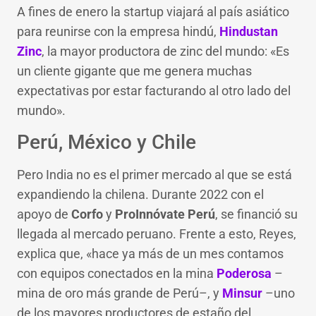
A fines de enero la startup viajará al país asiático
para reunirse con la empresa hindú,
Hindustan
Zinc
, la mayor productora de zinc del mundo: «Es
un cliente gigante que me genera muchas
expectativas por estar facturando al otro lado del
mundo».
Perú, México y Chile
Pero India no es el primer mercado al que se está
expandiendo la chilena. Durante 2022 con el
apoyo de
Corfo
y
ProInnóvate Perú
, se financió su
llegada al mercado peruano. Frente a esto, Reyes,
explica que, «hace ya más de un mes contamos
con equipos conectados en la mina
Poderosa
–
mina de oro más grande de Perú–, y
Minsur
–uno
de los mayores productores de estaño del