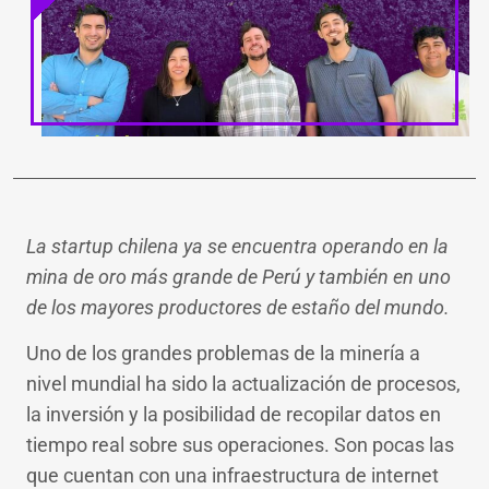
LinkedIn
Facebook
WhatsApp
Twitter
Teleg
Ema
La startup chilena ya se encuentra operando en la
mina de oro más grande de Perú y también en uno
de los mayores productores de estaño del mundo.
Uno de los grandes problemas de la minería a
nivel mundial ha sido la actualización de procesos,
la inversión y la posibilidad de recopilar datos en
tiempo real sobre sus operaciones. Son pocas las
que cuentan con una infraestructura de internet