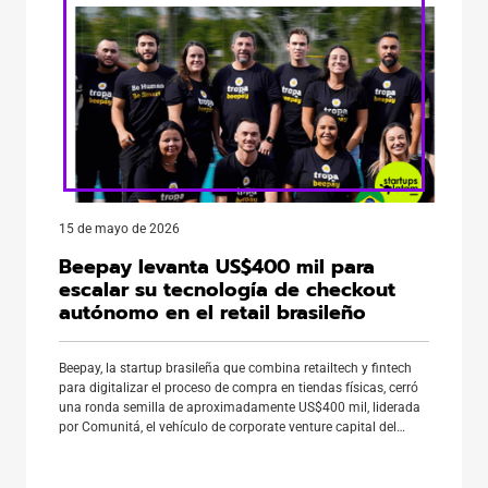
15 de mayo de 2026
Beepay levanta US$400 mil para
escalar su tecnología de checkout
autónomo en el retail brasileño
Beepay, la startup brasileña que combina retailtech y fintech
para digitalizar el proceso de compra en tiendas físicas, cerró
una ronda semilla de aproximadamente US$400 mil, liderada
por Comunitá, el vehículo de corporate venture capital del
banco cooperativo Sicredi. La ronda también contó con la
participación de ACATE Invest y la aceleradora Ventiur, que ya
[…]