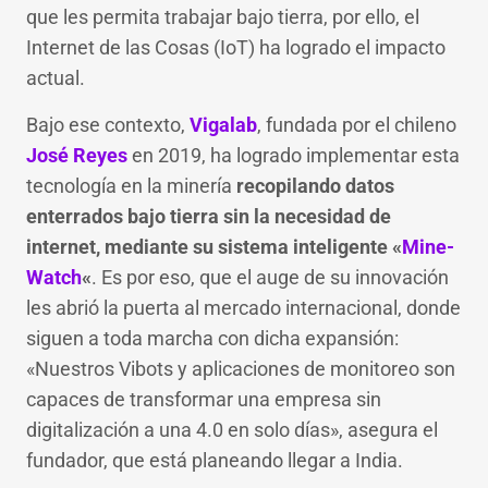
que les permita trabajar bajo tierra, por ello, el
Internet de las Cosas (IoT) ha logrado el impacto
actual.
Bajo ese contexto,
Vigalab
, fundada por el chileno
José Reyes
en 2019, ha logrado implementar esta
tecnología en la minería
recopilando datos
enterrados bajo tierra sin la necesidad de
internet, mediante su sistema inteligente «
Mine-
Watch
«
. Es por eso, que el auge de su innovación
les abrió la puerta al mercado internacional, donde
siguen a toda marcha con dicha expansión:
«Nuestros Vibots y aplicaciones de monitoreo son
capaces de transformar una empresa sin
digitalización a una 4.0 en solo días», asegura el
fundador, que está planeando llegar a India.