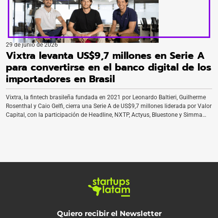
29 de junio de 2026
Vixtra levanta US$9,7 millones en Serie A
para convertirse en el banco digital de los
importadores en Brasil
Vixtra, la fintech brasileña fundada en 2021 por Leonardo Baltieri, Guilherme
Rosenthal y Caio Gelfi, cierra una Serie A de US$9,7 millones liderada por Valor
Capital, con la participación de Headline, NXTP, Actyus, Bluestone y Simma
Capital. La compañía busca convertirse en el banco de servicios completos
para importadores y exportadores en Brasil, un mercado […]
Quiero recibir el Newsletter