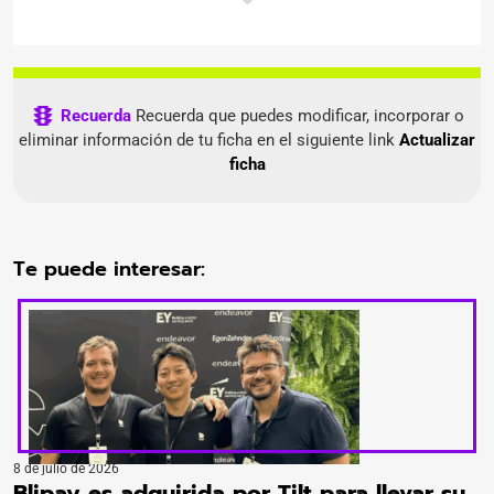
Financial Technology/FinTech
Human Resources and Talent Management
Recuerda
Recuerda que puedes modificar, incorporar o
eliminar información de tu ficha en el siguiente link
Actualizar
ficha
Te puede interesar:
8 de julio de 2026
Blipay es adquirida por Tilt para llevar su