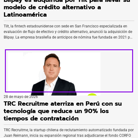
modelo de crédito alternativo a
Latinoamérica
Tilt, la fintech estadounidense con sede en San Francisco especializada en
evaluación de flujo de efectivo y crédito alternativo, anunció la adquisición de
Blipay. La empresa brasileña de anticipos de nómina fue fundada en 2021 por
los exejecutivos de JP Morgan Carlos Rodolfo Nascimento, Rodrigo Nakaura y
Felipe Müller Ziliotti. Aunque las compañías no revelaron […]
28 de mayo de 2026
TRC Recruitme aterriza en Perú con su
tecnología que reduce un 90% los
tiempos de contratación
TRC Recruitme, la startup chilena de reclutamiento automatizado fundada por
Juan Reimann, inicia su expansión regional tras adjudicarse el fondo CORFO