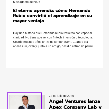
6 de agosto de 2026
El eterno aprendiz: cómo Hernando
Rubio convirtió el aprendizaje en su
mayor ventaja
Hay una historia que Hernando Rubio recuerda con especial
claridad. No tiene que ver con fintech, inversión o tecnología.
Ocurrió muchos años antes de fundar MOVii. Cuando era
apenas un joven y, junto a un amigo, decidió entrar sin permiso
a un terreno. El dueño soltó tres rottweilers que comenzaron a
perseguirlos. Su amigo encontró […]
28 de julio de 2026
Angel Ventures lanza
Apex Company Lab y