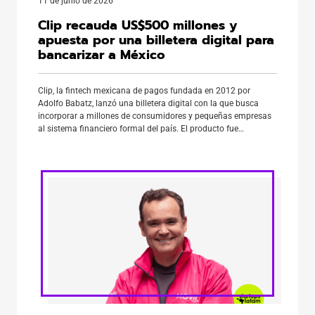
11 de junio de 2026
Clip recauda US$500 millones y
apuesta por una billetera digital para
bancarizar a México
Clip, la fintech mexicana de pagos fundada en 2012 por
Adolfo Babatz, lanzó una billetera digital con la que busca
incorporar a millones de consumidores y pequeñas empresas
al sistema financiero formal del país. El producto fue
desarrollado en alianza con Ant International, Mastercard y
TelevisaUnivision, y ofrecerá cuentas digitales para pagos
cotidianos, servicios bancarios […]