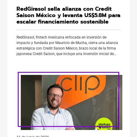
RedGirasol sella alianza con Credit
Saison México y levanta US$5.8M para
escalar financiamiento sostenible
RedGirasol, fintech mexicana enfocada en inversión de
impacto y fundada por Mauricio de Mucha, cierra una alianza
estratégica con Credit Saison México, brazo local de la firma
japonesa Credit Saison, que incluye una inversión inicial de
US$5.8 millones para fondear su portafolio de créditos. La
operación marca un hito para el ecosistema fintech en México:
[…]