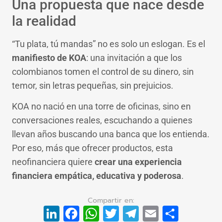
Una propuesta que nace desde
la realidad
“Tu plata, tú mandas” no es solo un eslogan. Es el
manifiesto de KOA
: una invitación a que los
colombianos tomen el control de su dinero, sin
temor, sin letras pequeñas, sin prejuicios.
KOA no nació en una torre de oficinas, sino en
conversaciones reales, escuchando a quienes
llevan años buscando una banca que los entienda.
Por eso, más que ofrecer productos, esta
neofinanciera quiere
crear una experiencia
financiera empática, educativa y poderosa
.
LinkedIn
Facebook
WhatsApp
Twitter
Telegram
Email
Compa