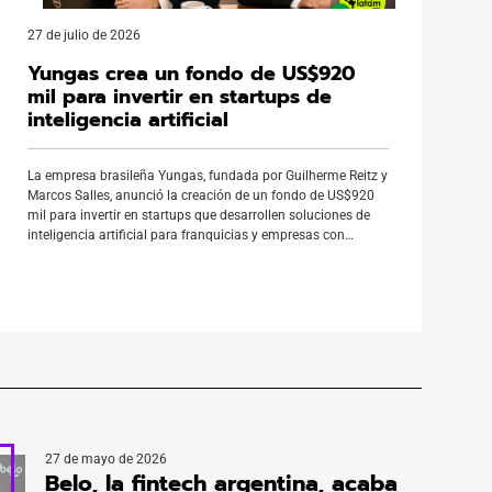
27 de julio de 2026
Yungas crea un fondo de US$920
mil para invertir en startups de
inteligencia artificial
La empresa brasileña Yungas, fundada por Guilherme Reitz y
Marcos Salles, anunció la creación de un fondo de US$920
mil para invertir en startups que desarrollen soluciones de
inteligencia artificial para franquicias y empresas con
operaciones propias. La iniciativa busca acelerar la
digitalización de la gestión operativa y financiera de grandes
redes comerciales durante 2026. […]
27 de mayo de 2026
Belo, la fintech argentina, acaba