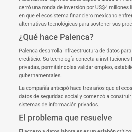
cerró una ronda de inversión por US$4 millones 
en que el ecosistema financiero mexicano enfren
alternativas tecnológicas para sostener sus proc
¿Qué hace Palenca?
Palenca desarrolla infraestructura de datos para 
crediticio. Su tecnología conecta a instituciones
privadas, permitiéndoles validar empleo, estabi
gubernamentales.
La compañía anticipó hace tres años que el ecosi
datos de seguridad social y comenzó a construir
sistemas de información privados.
El problema que resuelve
El acceso a datos laborales es un eslabón crítico