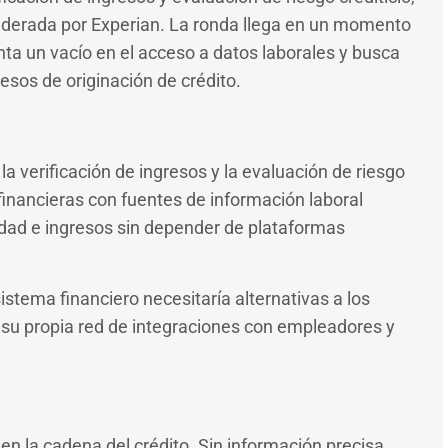
liderada por Experian. La ronda llega en un momento
ta un vacío en el acceso a datos laborales y busca
esos de originación de crédito.
la verificación de ingresos y la evaluación de riesgo
 financieras con fuentes de información laboral
lidad e ingresos sin depender de plataformas
stema financiero necesitaría alternativas a los
 su propia red de integraciones con empleadores y
 en la cadena del crédito. Sin información precisa