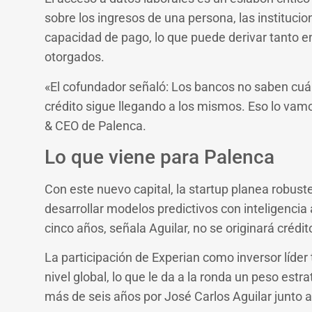
sobre los ingresos de una persona, las instituci
capacidad de pago, lo que puede derivar tanto e
otorgados.
«El cofundador señaló: Los bancos no saben cuán
crédito sigue llegando a los mismos. Eso lo vam
& CEO de Palenca.
Lo que viene para Palenca
Con este nuevo capital, la startup planea robuste
desarrollar modelos predictivos con inteligencia 
cinco años, señala Aguilar, no se originará crédi
La participación de Experian como inversor líder 
nivel global, lo que le da a la ronda un peso est
más de seis años por José Carlos Aguilar junto 