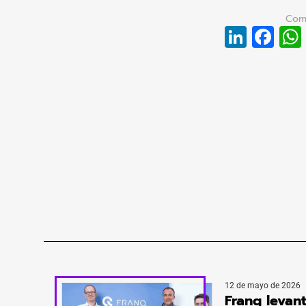
Linke
Fa
12 de mayo de 2026
Franq levan