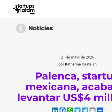
Noticias
21 de mayo de 2026
por Katherine Castelán
Palenca, start
mexicana, acab
levantar US$4 mil