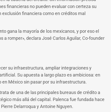
ones financieras no pueden evaluar con certeza su
n exclusión financiera como en créditos mal
to gana la mayoría de los mexicanos, y por eso el
os a romper», declara José Carlos Aguilar, Co-founder
cer su infraestructura, ampliar integraciones y
artificial. Su apuesta a largo plazo es ambiciosa: en
to en México sin pasar por su infraestructura.
trata de una de las principales bureaus de crédito a
ratégico más allá del capital. Palenca fue fundada hace
a Pierre Delarroqua y Antoine Nguyen.