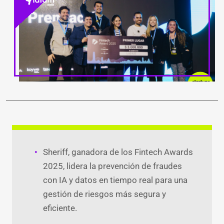
LinkedIn
Facebook
WhatsApp
Twitter
Teleg
Ema
Sheriff, ganadora de los Fintech Awards
2025, lidera la prevención de fraudes
con IA y datos en tiempo real para una
gestión de riesgos más segura y
eficiente.