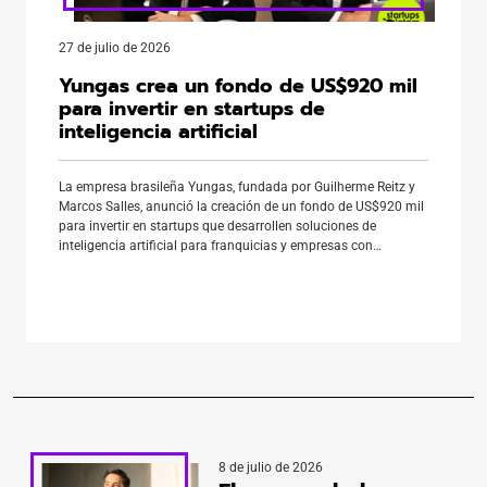
27 de julio de 2026
Yungas crea un fondo de US$920 mil
para invertir en startups de
inteligencia artificial
La empresa brasileña Yungas, fundada por Guilherme Reitz y
Marcos Salles, anunció la creación de un fondo de US$920 mil
para invertir en startups que desarrollen soluciones de
inteligencia artificial para franquicias y empresas con
operaciones propias. La iniciativa busca acelerar la
digitalización de la gestión operativa y financiera de grandes
redes comerciales durante 2026. […]
8 de julio de 2026