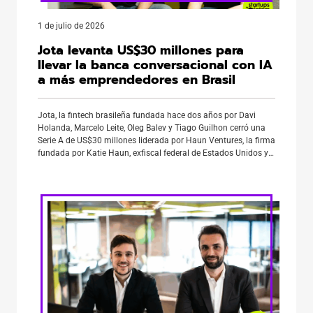
1 de julio de 2026
Jota levanta US$30 millones para
llevar la banca conversacional con IA
a más emprendedores en Brasil
Jota, la fintech brasileña fundada hace dos años por Davi
Holanda, Marcelo Leite, Oleg Balev y Tiago Guilhon cerró una
Serie A de US$30 millones liderada por Haun Ventures, la firma
fundada por Katie Haun, exfiscal federal de Estados Unidos y
exgeneral partner de Andreessen Horowitz. Se trata de la
primera inversión de Haun Ventures, […]