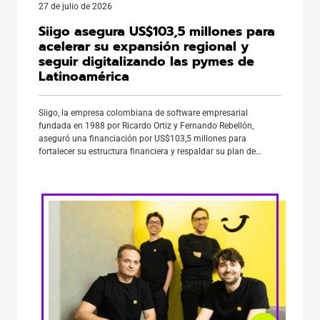
27 de julio de 2026
Siigo asegura US$103,5 millones para
acelerar su expansión regional y
seguir digitalizando las pymes de
Latinoamérica
Siigo, la empresa colombiana de software empresarial
fundada en 1988 por Ricardo Ortiz y Fernando Rebellón,
aseguró una financiación por US$103,5 millones para
fortalecer su estructura financiera y respaldar su plan de
expansión en América Latina. En la operación participó Banco
de Occidente, una de las entidades del Grupo Aval, con un
aporte de US$18,5 […]