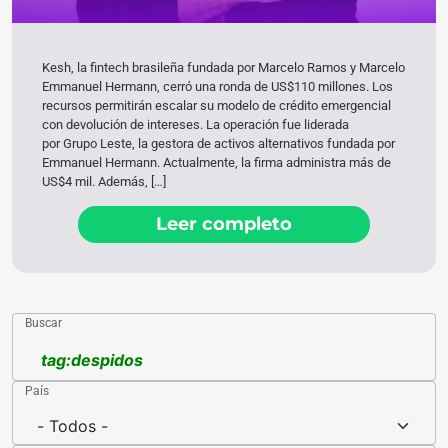
Kesh, la fintech brasileña fundada por Marcelo Ramos y Marcelo
Emmanuel Hermann, cerró una ronda de US$110 millones. Los
recursos permitirán escalar su modelo de crédito emergencial
con devolución de intereses. La operación fue liderada
por Grupo Leste, la gestora de activos alternativos fundada por
Emmanuel Hermann. Actualmente, la firma administra más de
US$4 mil. Además, […]
Leer completo
Buscar
País