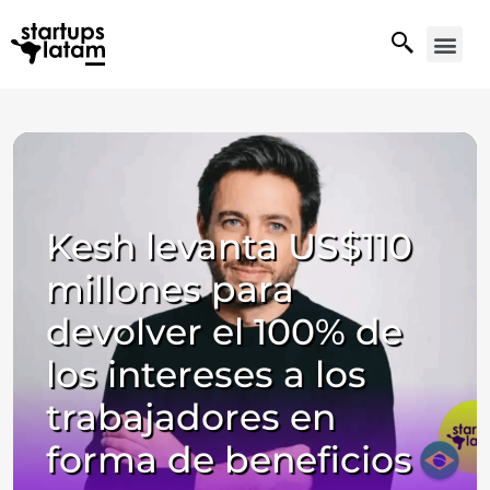
Kesh levanta US$110
millones para
devolver el 100% de
los intereses a los
trabajadores en
forma de beneficios