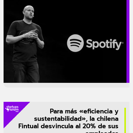
que afecta cerca del 17% de la empresa que cuenta con alrededor de
9.000 trabajadores. «El crecimiento económico se ralentizó
drásticamente y el capital se encareció. Spotify no es una excepción a
estas realidades», fueron las palabras […]
Para más «eficiencia y
sustentabilidad», la chilena
Fintual desvincula al 20% de sus