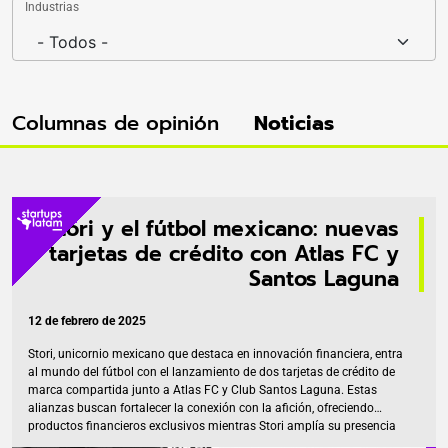
Industrias
Columnas de opinión
Noticias
Stori y el fútbol mexicano: nuevas
tarjetas de crédito con Atlas FC y
Santos Laguna
12 de febrero de 2025
Stori, unicornio mexicano que destaca en innovación financiera, entra
al mundo del fútbol con el lanzamiento de dos tarjetas de crédito de
marca compartida junto a Atlas FC y Club Santos Laguna. Estas
alianzas buscan fortalecer la conexión con la afición, ofreciendo
productos financieros exclusivos mientras Stori amplía su presencia
en el sector deportivo. Impulsando la inclusión financiera en Jalisco y