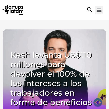
Kesh levanta US$110
millones para
devolver el 100% de
los intereses a los
trabajadores en
forma de beneficios