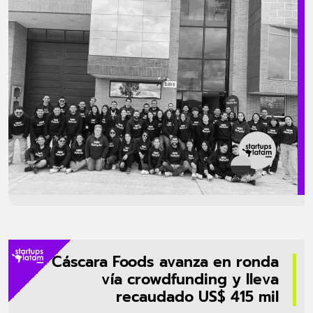
la participación de inversionistas de impacto y financieros como PSM
Impact Ventures y Epic Angels, así como entidades multilaterales y
bancarias como el Banco Interamericano de Desarrollo (BID) y Banco
Itaú. Fundada en Colombia, Refurbi nació con el propósito de acelerar
[…]
Cáscara Foods avanza en ronda
vía crowdfunding y lleva
recaudado US$ 415 mil