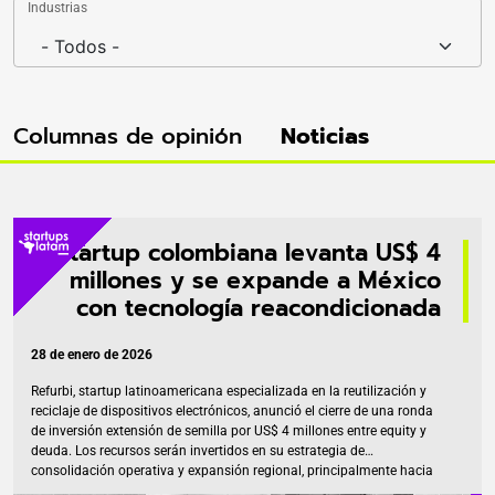
Industrias
Columnas de opinión
Noticias
Startup colombiana levanta US$ 4
millones y se expande a México
con tecnología reacondicionada
28 de enero de 2026
Refurbi, startup latinoamericana especializada en la reutilización y
reciclaje de dispositivos electrónicos, anunció el cierre de una ronda
de inversión extensión de semilla por US$ 4 millones entre equity y
deuda. Los recursos serán invertidos en su estrategia de
consolidación operativa y expansión regional, principalmente hacia
México. La ronda fue encabezada por el fondo Latin Leap y contó con