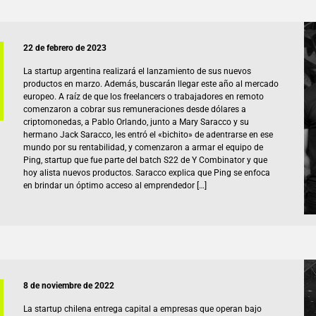
22 de febrero de 2023
La startup argentina realizará el lanzamiento de sus nuevos
productos en marzo. Además, buscarán llegar este año al mercado
europeo. A raíz de que los freelancers o trabajadores en remoto
comenzaron a cobrar sus remuneraciones desde dólares a
criptomonedas, a Pablo Orlando, junto a Mary Saracco y su
hermano Jack Saracco, les entró el «bichito» de adentrarse en ese
mundo por su rentabilidad, y comenzaron a armar el equipo de
Ping, startup que fue parte del batch S22 de Y Combinator y que
hoy alista nuevos productos. Saracco explica que Ping se enfoca
en brindar un óptimo acceso al emprendedor […]
8 de noviembre de 2022
La startup chilena entrega capital a empresas que operan bajo