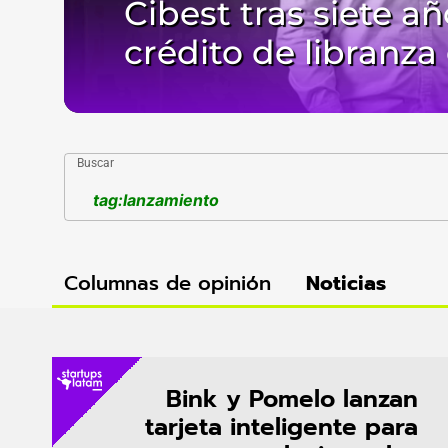
Cibest tras siete a
crédito de libranza 
Buscar
Columnas de opinión
Noticias
Bink y Pomelo lanzan
tarjeta inteligente para