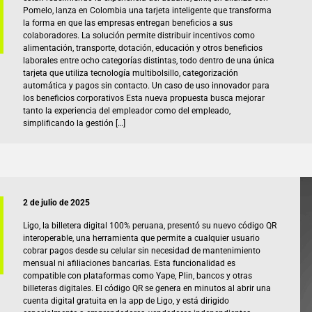
Pomelo, lanza en Colombia una tarjeta inteligente que transforma
la forma en que las empresas entregan beneficios a sus
colaboradores. La solución permite distribuir incentivos como
alimentación, transporte, dotación, educación y otros beneficios
laborales entre ocho categorías distintas, todo dentro de una única
tarjeta que utiliza tecnología multibolsillo, categorización
automática y pagos sin contacto. Un caso de uso innovador para
los beneficios corporativos Esta nueva propuesta busca mejorar
tanto la experiencia del empleador como del empleado,
simplificando la gestión […]
2 de julio de 2025
Ligo, la billetera digital 100% peruana, presentó su nuevo código QR
interoperable, una herramienta que permite a cualquier usuario
cobrar pagos desde su celular sin necesidad de mantenimiento
mensual ni afiliaciones bancarias. Esta funcionalidad es
compatible con plataformas como Yape, Plin, bancos y otras
billeteras digitales. El código QR se genera en minutos al abrir una
cuenta digital gratuita en la app de Ligo, y está dirigido