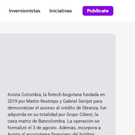
Inversionistas
Iniciativas
Publícate
Avista Colombia, la fintech bogotana fundada en
2019 por Martín Restrepo y Gabriel Seinjet para
democratizar el acceso al crédito de libranza, fue
adquirida en su totalidad por Grupo Cibest, la
casa matriz de Bancolombia. La operación se
formalizó el 3 de agosto. Además, incorpora a
Avista al ecosistema financiero del holding,