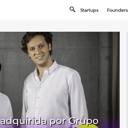
Startups
Founders
 adquirida por Grupo