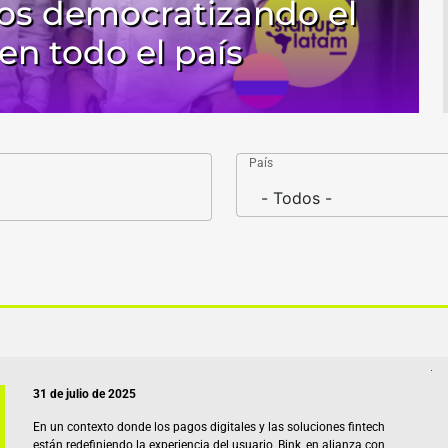
ños democratizando el
en todo el país
País
31 de julio de 2025
En un contexto donde los pagos digitales y las soluciones fintech
están redefiniendo la experiencia del usuario, Bink, en alianza con