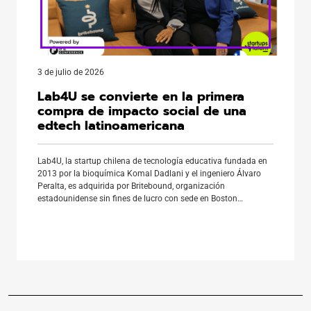
3 de julio de 2026
Lab4U se convierte en la primera
compra de impacto social de una
edtech latinoamericana
Lab4U, la startup chilena de tecnología educativa fundada en
2013 por la bioquímica Komal Dadlani y el ingeniero Álvaro
Peralta, es adquirida por Britebound, organización
estadounidense sin fines de lucro con sede en Boston
dedicada a inspirar a jóvenes a descubrir su potencial y
construir su camino profesional. La operación marca un hito
histórico: es […]