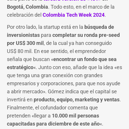
Bogotá, Colombia
. Todo esto, en el marco de la
celebración del
Colombia Tech Week 2024
.
Por otro lado, la startup está en la
búsqueda de
inversionistas
para
completar su ronda pre-seed
por US$ 300 mil
, de la cual ya han conseguido
US$ 80 mil. En ese sentido, el emprendedor
señala que buscan «
encontrar un fondo que sea
estratégico
«. Junto con eso, añade que la idea «es
que tenga una gran conexión con grandes
empresarios y corporaciones, para que nos ayude
a abrir mercado». Gómez indica que el capital se
invertirá en
producto, equipo, marketing y ventas
.
Finalmente, el cofundador comenta que
pretenden «llegar a
10.000 mil personas
capacitadas para diciembre de este año
«.