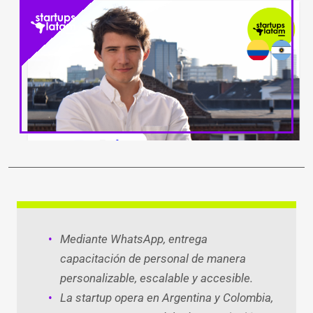
LinkedIn
Facebook
WhatsApp
Twitter
Teleg
Ema
Mediante WhatsApp, entrega
capacitación de personal de manera
personalizable, escalable y accesible.
La startup opera en Argentina y Colombia,