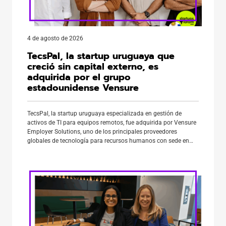
4 de agosto de 2026
TecsPal, la startup uruguaya que
creció sin capital externo, es
adquirida por el grupo
estadounidense Vensure
TecsPal, la startup uruguaya especializada en gestión de
activos de TI para equipos remotos, fue adquirida por Vensure
Employer Solutions, uno de los principales proveedores
globales de tecnología para recursos humanos con sede en
Chandler, Arizona. La negociación tomó casi un año y ambas
compañías la cerraron en junio. Además, el acuerdo incorpora
a TecsPal al […]