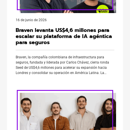
16 de junio de 2026
Braven levanta US$4,6 millones para
escalar su plataforma de IA agéntica
para seguros
Braven, la compañía colombiana de infraestructura para
seguros, fundada y liderada por Carlos Chávez, cierra ronda
Seed de US$4,6 millones para acelerar su expansión hacia
Londres y consolidar su operación en América Latina. La
operación coincide con un rebranding corporativo que, según
la compañía, refleja un cambio de categoría: de una
herramienta de digitalización de […]